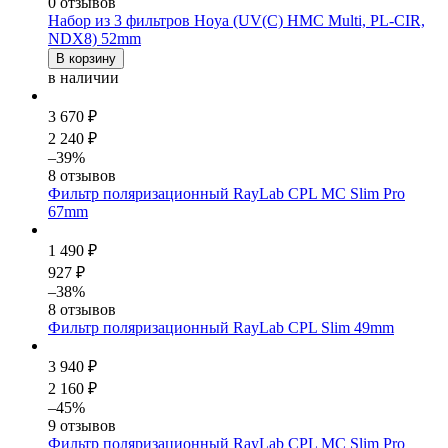
0 отзывов
Набор из 3 фильтров Hoya (UV(C) HMC Multi, PL-CIR,
NDX8) 52mm
В корзину
в наличии
3 670 ₽
2 240 ₽
–39%
8 отзывов
Фильтр поляризационный RayLab CPL MC Slim Pro
67mm
1 490 ₽
927 ₽
–38%
8 отзывов
Фильтр поляризационный RayLab CPL Slim 49mm
3 940 ₽
2 160 ₽
–45%
9 отзывов
Фильтр поляризационный RayLab CPL MC Slim Pro