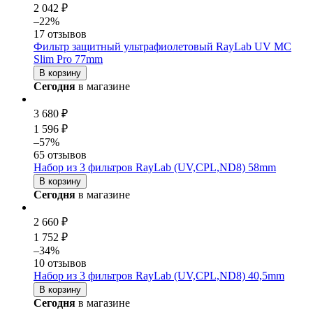
2 042 ₽
–22%
17 отзывов
Фильтр защитный ультрафиолетовый RayLab UV MC
Slim Pro 77mm
В корзину
Сегодня
в магазине
3 680 ₽
1 596 ₽
–57%
65 отзывов
Набор из 3 фильтров RayLab (UV,CPL,ND8) 58mm
В корзину
Сегодня
в магазине
2 660 ₽
1 752 ₽
–34%
10 отзывов
Набор из 3 фильтров RayLab (UV,CPL,ND8) 40,5mm
В корзину
Сегодня
в магазине