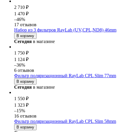
2 710 ₽
1 470 ₽
–46%
17 отзывов
Набор из 3 фильтров RayLab (UV,CPL,ND8) 46mm
В корзину
Сегодня
в магазине
1 750 ₽
1 124 ₽
–36%
6 отзывов
Фильтр поляризационный RayLab CPL Slim 77mm
В корзину
Сегодня
в магазине
1 550 ₽
1 323 ₽
–15%
16 отзывов
Фильтр поляризационный RayLab CPL Slim 58mm
В корзину