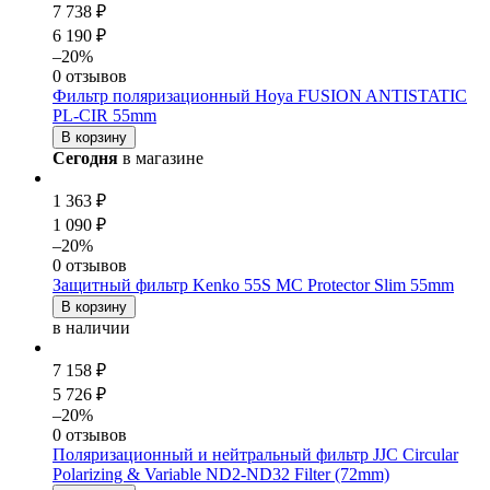
7 738 ₽
6 190 ₽
–20%
0 отзывов
Фильтр поляризационный Hoya FUSION ANTISTATIC
PL-CIR 55mm
В корзину
Сегодня
в магазине
1 363 ₽
1 090 ₽
–20%
0 отзывов
Защитный фильтр Kenko 55S MC Protector Slim 55mm
В корзину
в наличии
7 158 ₽
5 726 ₽
–20%
0 отзывов
Поляризационный и нейтральный фильтр JJC Circular
Polarizing & Variable ND2-ND32 Filter (72mm)