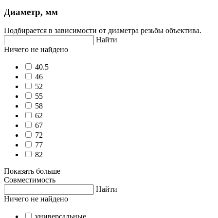
Диаметр, мм
Подбирается в зависимости от диаметра резьбы объектива.
Найти
Ничего не найдено
40.5
46
52
55
58
62
67
72
77
82
Показать больше
Совместимость
Найти
Ничего не найдено
универсальные