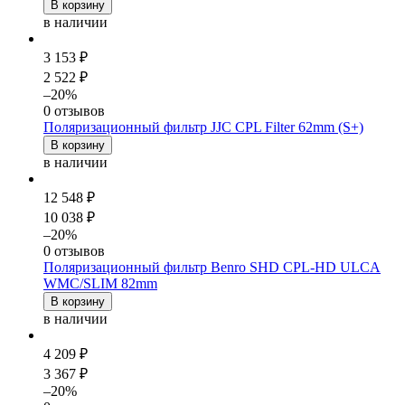
В корзину
в наличии
3 153 ₽
2 522 ₽
–20%
0 отзывов
Поляризационный фильтр JJC CPL Filter 62mm (S+)
В корзину
в наличии
12 548 ₽
10 038 ₽
–20%
0 отзывов
Поляризационный фильтр Benro SHD CPL-HD ULCA
WMC/SLIM 82mm
В корзину
в наличии
4 209 ₽
3 367 ₽
–20%