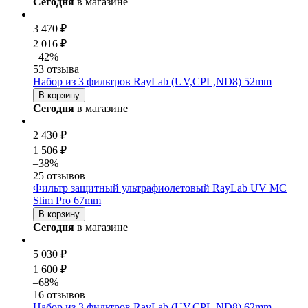
Сегодня
в магазине
3 470 ₽
2 016 ₽
–42%
53 отзыва
Набор из 3 фильтров RayLab (UV,CPL,ND8) 52mm
В корзину
Сегодня
в магазине
2 430 ₽
1 506 ₽
–38%
25 отзывов
Фильтр защитный ультрафиолетовый RayLab UV MC
Slim Pro 67mm
В корзину
Сегодня
в магазине
5 030 ₽
1 600 ₽
–68%
16 отзывов
Набор из 3 фильтров RayLab (UV,CPL,ND8) 62mm