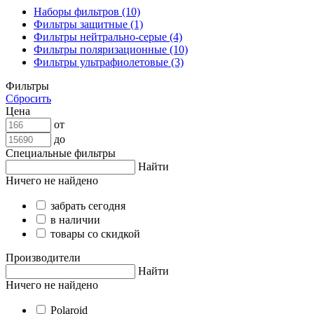
Наборы фильтров (10)
Фильтры защитные (1)
Фильтры нейтрально-серые (4)
Фильтры поляризационные (10)
Фильтры ультрафиолетовые (3)
Фильтры
Сбросить
Цена
от
до
Специальные фильтры
Найти
Ничего не найдено
забрать сегодня
в наличии
товары со скидкой
Производители
Найти
Ничего не найдено
Polaroid