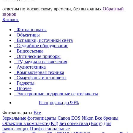
ответим по московскому времени, без выходных
Обратный
звонок
Каталог
Фотоаппараты
Объективы
Вспышки, источники света
Студийное оборудование
Видеосъемка
Оптические приборы
TV, медиа и развлечения
Аудиотехника
Компьютерная техника
Смартфоны и планшеты
Гаджеты
Прочее
Электронные подарочные сертификаты
Распродажа до 90%
Фотоаппараты
Все
Зеркальные фотоаппараты
Canon EOS
Nikon
Все бренды
Объектив в комплекте (Kit)
Без объектива (Body)
Для
начинающих
Профессиональные