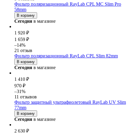
Фильтр поляризационный RayLab CPL MC Slim Pro
58mm
В корзину
Сегодня
в магазине
1 920 ₽
1 659 ₽
–14%
21 отзыв
Фильтр поляризационный RayLab CPL Slim 82mm
В корзину
Сегодня
в магазине
1 410 ₽
970 ₽
–31%
11 отзывов
Фильтр защитный ультрафиолетовый RayLab UV Slim
77mm
В корзину
Сегодня
в магазине
2 630 ₽