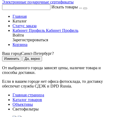
Электронные подарочные сертификаты
Искать товары ...
Главная
Каталог
Статус заказа
Кабинет
Профиль
Кабинет
Профиль
Войти
Зарегистрироваться
Корзина
Ваш город
Санкт-Петербург?
Изменить
Да, верно
От выбранного города зависят цены, наличие товара и
способы доставки.
Если в вашем городе нет офиса фотосклада, то доставку
обеспечат служба СДЭК и DPD Russia.
Главная страница
Каталог товаров
Объективы
Светофильтры