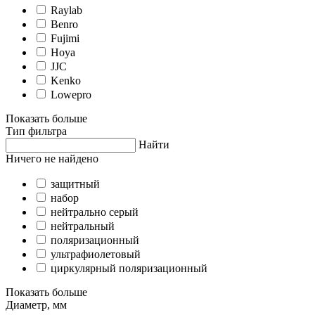
Raylab
Benro
Fujimi
Hoya
JJC
Kenko
Lowepro
Показать больше
Тип фильтра
Найти
Ничего не найдено
защитный
набор
нейтрально серый
нейтральный
поляризационный
ультрафиолетовый
циркулярный поляризационный
Показать больше
Диаметр, мм