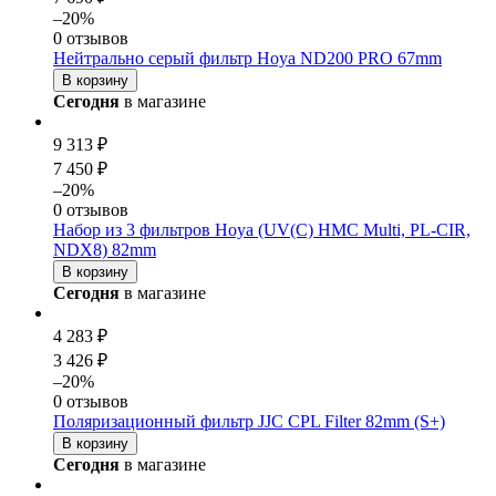
–20%
0 отзывов
Нейтрально серый фильтр Hoya ND200 PRO 67mm
В корзину
Сегодня
в магазине
9 313 ₽
7 450 ₽
–20%
0 отзывов
Набор из 3 фильтров Hoya (UV(C) HMC Multi, PL-CIR,
NDX8) 82mm
В корзину
Сегодня
в магазине
4 283 ₽
3 426 ₽
–20%
0 отзывов
Поляризационный фильтр JJC CPL Filter 82mm (S+)
В корзину
Сегодня
в магазине