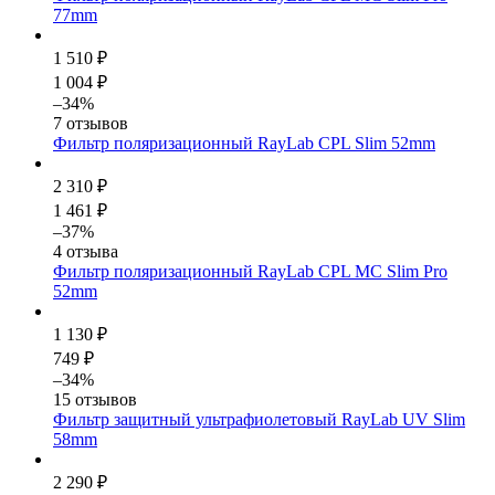
77mm
1 510 ₽
1 004 ₽
–34%
7 отзывов
Фильтр поляризационный RayLab CPL Slim 52mm
2 310 ₽
1 461 ₽
–37%
4 отзыва
Фильтр поляризационный RayLab CPL MC Slim Pro
52mm
1 130 ₽
749 ₽
–34%
15 отзывов
Фильтр защитный ультрафиолетовый RayLab UV Slim
58mm
2 290 ₽