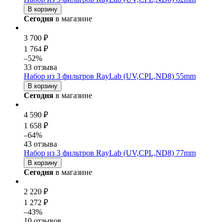
В корзину
Сегодня
в магазине
3 700 ₽
1 764 ₽
–52%
33 отзыва
Набор из 3 фильтров RayLab (UV,CPL,ND8) 55mm
В корзину
Сегодня
в магазине
4 590 ₽
1 658 ₽
–64%
43 отзыва
Набор из 3 фильтров RayLab (UV,CPL,ND8) 77mm
В корзину
Сегодня
в магазине
2 220 ₽
1 272 ₽
–43%
10 отзывов