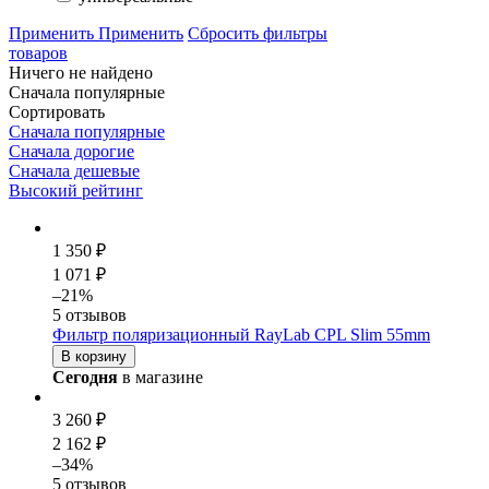
Применить
Применить
Сбросить фильтры
товаров
Ничего не найдено
Сначала популярные
Сортировать
Сначала популярные
Сначала дорогие
Сначала дешевые
Высокий рейтинг
1 350 ₽
1 071 ₽
–21%
5 отзывов
Фильтр поляризационный RayLab CPL Slim 55mm
В корзину
Сегодня
в магазине
3 260 ₽
2 162 ₽
–34%
5 отзывов