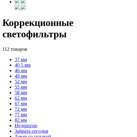
Коррекционные
светофильтры
112 товаров
37 мм
40,5 мм
46 мм
49 мм
52 мм
55 мм
58 мм
62 мм
67 мм
72 мм
77 мм
82 мм
Недорогие
Забрать сегодня
Товар со скидкой