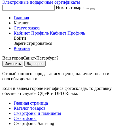
Электронные подарочные сертификаты
Искать товары ...
Главная
Каталог
Статус заказа
Кабинет
Профиль
Кабинет
Профиль
Войти
Зарегистрироваться
Корзина
Ваш город
Санкт-Петербург?
Изменить
Да, верно
От выбранного города зависят цены, наличие товара и
способы доставки.
Если в вашем городе нет офиса фотосклада, то доставку
обеспечат служба СДЭК и DPD Russia.
Главная страница
Каталог товаров
Смартфоны и планшеты
Смартфоны
Смартфоны Samsung