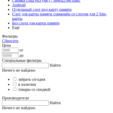
Съёмка Ultra HD (4K) - 3840x2160 пикс
Android
Отдельный слот под карту памяти
Слот для карты памяти совмещён со слотом для 2 Sim-
карты
Без слота для карты памяти
Ещё
Фильтры
Сбросить
Цена
от
до
Специальные фильтры
Найти
Ничего не найдено
забрать сегодня
в наличии
товары со скидкой
Производители
Найти
Ничего не найдено