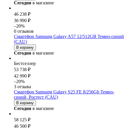
Сегодня
в магазине
46 238 ₽
36 990 ₽
–20%
0 отзывов
Смартфон Samsung Galaxy A57 12/512GB Темно-синий
(CAU)
В корзину
Сегодня
в магазине
Бестселлер
53 738 ₽
42 990 ₽
–20%
3 отзыва
Смартфон Samsung Galaxy S25 FE 8/256Gb Темно-
синий, Ростест (CAU)
В корзину
Сегодня
в магазине
58 125 ₽
46 500 ₽