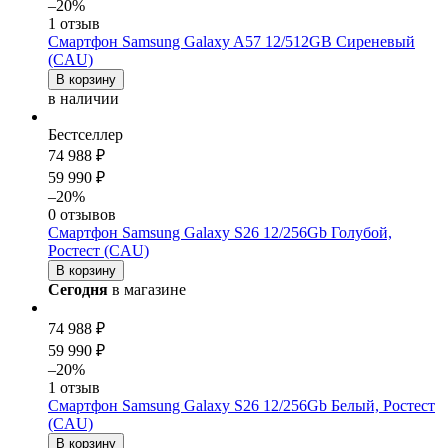
–20%
1 отзыв
Смартфон Samsung Galaxy A57 12/512GB Сиреневый
(CAU)
В корзину
в наличии
Бестселлер
74 988 ₽
59 990 ₽
–20%
0 отзывов
Смартфон Samsung Galaxy S26 12/256Gb Голубой,
Ростест (CAU)
В корзину
Сегодня
в магазине
74 988 ₽
59 990 ₽
–20%
1 отзыв
Смартфон Samsung Galaxy S26 12/256Gb Белый, Ростест
(CAU)
В корзину