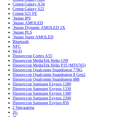
Серия Galaxy A34
Серия Galaxy S22
Серия S21 FE
Экран IPS
Экран AMOLED
Экран Dynamic AMOLED 2X
Экран PLS
Экран Super AMOLED
Bluetooth
NFC
Wi-Fi
Процессор Cortex A55
Процессор MediaTek Helio G99
Процессор MediaTek Helio P35 (MT6765)
Процессор Qualcomm Snapdragon 778G
Процессор Qualcomm Snapdragon 8 Gen2
Процессор Qualcomm Snapdragon 888
Процессор Samsung Exynos 1280
Процессор Samsung Exynos 1330
Процессор Samsung Exynos 1380
Процессор Samsung Exynos 2200
Процессор Samsung Exynos 850
2 Sim-карты
2G
3G