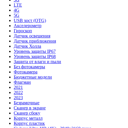
LTE
4G
5G
USB хост (OTG)
Акселерометр
Гироскоп
Датчик освещения
Датчик приближения
Датчик Холла
Уровень защиты IP67
Уровень защиты IP68
Защита от влаги и пыли
Без фотокамеры
Фотокамера
Бюджетные модели
Флагман
2021
2022
2023
Безрамочные
Сканер в экране
Сканер сбоку
Корпус металл
Корпус пластик