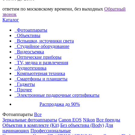
ответим по московскому времени, без выходных
Обратный
звонок
Каталог
Фотоаппараты
Объективы
Вспышки, источники света
Студийное оборудование
Видеосъемка
Оптические приборы
TV, медиа и развлечения
Аудиотехника
Компьютерная техника
Смартфоны и планшеты
Гаджеты
Прочее
Электронные подарочные сертификаты
Распродажа до 90%
Фотоаппараты
Все
Зеркальные фотоаппараты
Canon EOS
Nikon
Все бренды
Объектив в комплекте (Kit)
Без объектива (Body)
Для
начинающих
Профессиональные