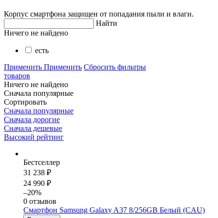
Корпус смартфона защищен от попадания пыли и влаги.
Найти
Ничего не найдено
есть
Применить
Применить
Сбросить фильтры
товаров
Ничего не найдено
Сначала популярные
Сортировать
Сначала популярные
Сначала дорогие
Сначала дешевые
Высокий рейтинг
Бестселлер
31 238 ₽
24 990 ₽
–20%
0 отзывов
Смартфон Samsung Galaxy A37 8/256GB Белый (CAU)