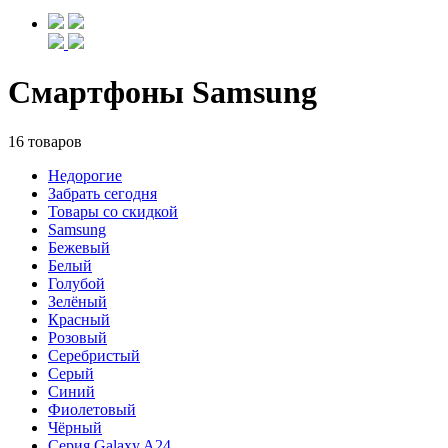
Смартфоны Samsung
16 товаров
Недорогие
Забрать сегодня
Товары со скидкой
Samsung
Бежевый
Белый
Голубой
Зелёный
Красный
Розовый
Серебристый
Серый
Синий
Фиолетовый
Чёрный
Серия Galaxy A24