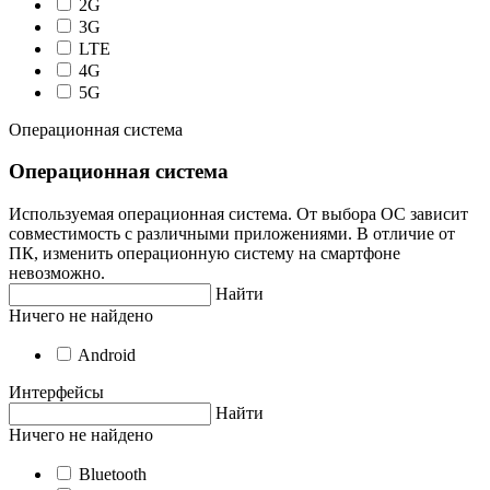
2G
3G
LTE
4G
5G
Операционная система
Операционная система
Используемая операционная система. От выбора ОС зависит
совместимость с различными приложениями. В отличие от
ПК, изменить операционную систему на смартфоне
невозможно.
Найти
Ничего не найдено
Android
Интерфейсы
Найти
Ничего не найдено
Bluetooth