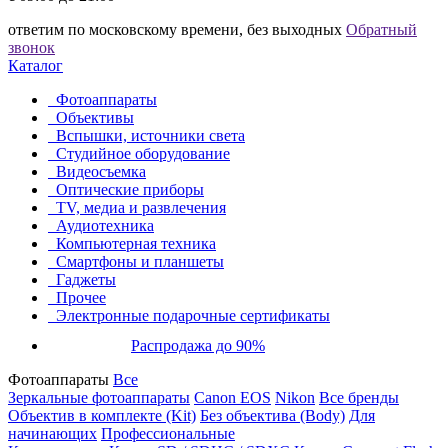
ответим по московскому времени, без выходных
Обратный
звонок
Каталог
Фотоаппараты
Объективы
Вспышки, источники света
Студийное оборудование
Видеосъемка
Оптические приборы
TV, медиа и развлечения
Аудиотехника
Компьютерная техника
Смартфоны и планшеты
Гаджеты
Прочее
Электронные подарочные сертификаты
Распродажа до 90%
Фотоаппараты
Все
Зеркальные фотоаппараты
Canon EOS
Nikon
Все бренды
Объектив в комплекте (Kit)
Без объектива (Body)
Для
начинающих
Профессиональные