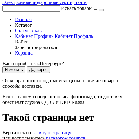
Электронные подарочные сертификаты
Искать товары ...
Главная
Каталог
Статус заказа
Кабинет
Профиль
Кабинет
Профиль
Войти
Зарегистрироваться
Корзина
Ваш город
Санкт-Петербург?
Изменить
Да, верно
От выбранного города зависят цены, наличие товара и
способы доставки.
Если в вашем городе нет офиса фотосклада, то доставку
обеспечат служба СДЭК и DPD Russia.
Такой страницы нет
Вернитесь на
главную страницу
или воспользуйтесь
каталогом товаров
.