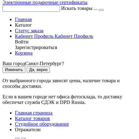
Электронные подарочные сертификаты
Искать товары ...
Главная
Каталог
Статус заказа
Кабинет
Профиль
Кабинет
Профиль
Войти
Зарегистрироваться
Корзина
Ваш город
Санкт-Петербург?
Изменить
Да, верно
От выбранного города зависят цены, наличие товара и
способы доставки.
Если в вашем городе нет офиса фотосклада, то доставку
обеспечат служба СДЭК и DPD Russia.
Главная страница
Каталог товаров
Студийное оборудование
Отражатели