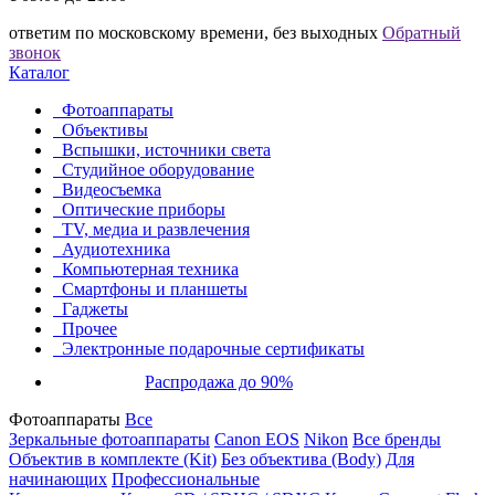
ответим по московскому времени, без выходных
Обратный
звонок
Каталог
Фотоаппараты
Объективы
Вспышки, источники света
Студийное оборудование
Видеосъемка
Оптические приборы
TV, медиа и развлечения
Аудиотехника
Компьютерная техника
Смартфоны и планшеты
Гаджеты
Прочее
Электронные подарочные сертификаты
Распродажа до 90%
Фотоаппараты
Все
Зеркальные фотоаппараты
Canon EOS
Nikon
Все бренды
Объектив в комплекте (Kit)
Без объектива (Body)
Для
начинающих
Профессиональные