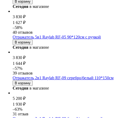
В корзину
Сегодня
в магазине
3 830 ₽
1 627 ₽
–58%
40 отзывов
Отражатель 5в1 Raylab RF-05 90*120см с ручкой
В корзину
Сегодня
в магазине
3 830 ₽
1 644 ₽
–57%
39 отзывов
Отражатель 2в1 Raylab RF-09 серебро/белый 110*150см
В корзину
Сегодня
в магазине
5 200 ₽
1 930 ₽
–63%
31 отзыв