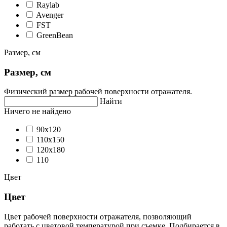
Raylab
Avenger
FST
GreenBean
Размер, см
Размер, см
Физический размер рабочей поверхности отражателя.
Найти
Ничего не найдено
90х120
110х150
120x180
110
Цвет
Цвет
Цвет рабочей поверхности отражателя, позволяющий
работать с цветовой температурой при съемке. Подбирается в