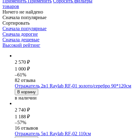
Применить
Применить
Сбросить фильтры
товаров
Ничего не найдено
Сначала популярные
Сортировать
Сначала популярные
Сначала дорогие
Сначала дешевые
Высокий рейтинг
2 570 ₽
1 000 ₽
–61%
82 отзыва
Отражатель 2в1 Raylab RF-01 золото/серебро 90*120см
В корзину
в наличии
2 740 ₽
1 188 ₽
–57%
16 отзывов
Отражатель 5в1 Raylab RF-02 110см