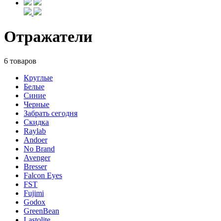
Отражатели
6 товаров
Круглые
Белые
Синие
Черные
Забрать сегодня
Скидка
Raylab
Andoer
No Brand
Avenger
Bresser
Falcon Eyes
FST
Fujimi
Godox
GreenBean
Lastolite