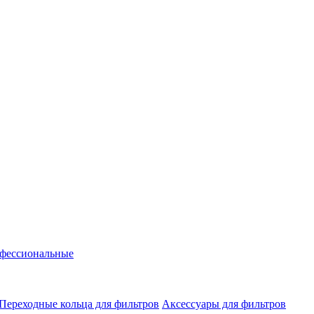
фессиональные
Переходные кольца для фильтров
Аксессуары для фильтров