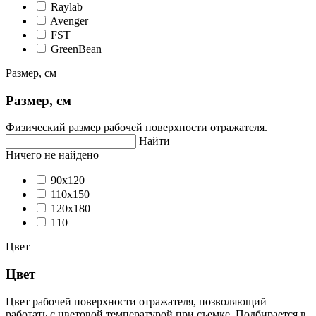
Raylab
Avenger
FST
GreenBean
Размер, см
Размер, см
Физический размер рабочей поверхности отражателя.
Найти
Ничего не найдено
90х120
110х150
120x180
110
Цвет
Цвет
Цвет рабочей поверхности отражателя, позволяющий
работать с цветовой температурой при съемке. Подбирается в