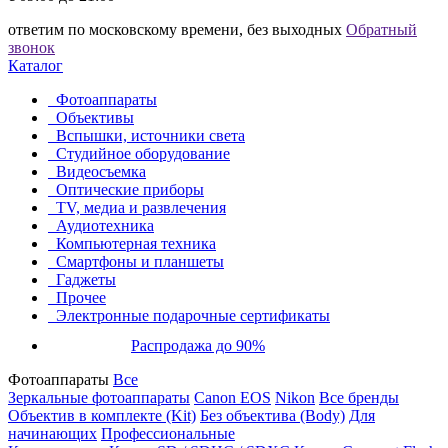
ответим по московскому времени, без выходных
Обратный
звонок
Каталог
Фотоаппараты
Объективы
Вспышки, источники света
Студийное оборудование
Видеосъемка
Оптические приборы
TV, медиа и развлечения
Аудиотехника
Компьютерная техника
Смартфоны и планшеты
Гаджеты
Прочее
Электронные подарочные сертификаты
Распродажа до 90%
Фотоаппараты
Все
Зеркальные фотоаппараты
Canon EOS
Nikon
Все бренды
Объектив в комплекте (Kit)
Без объектива (Body)
Для
начинающих
Профессиональные