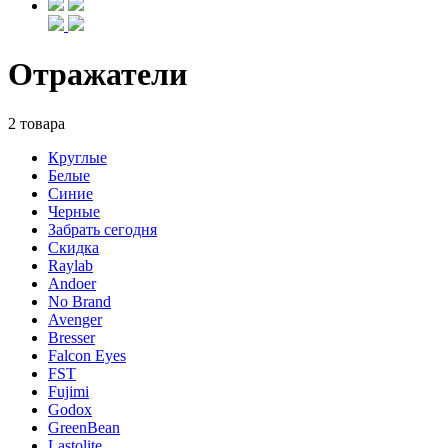
Отражатели
2 товара
Круглые
Белые
Синие
Черные
Забрать сегодня
Скидка
Raylab
Andoer
No Brand
Avenger
Bresser
Falcon Eyes
FST
Fujimi
Godox
GreenBean
Lastolite