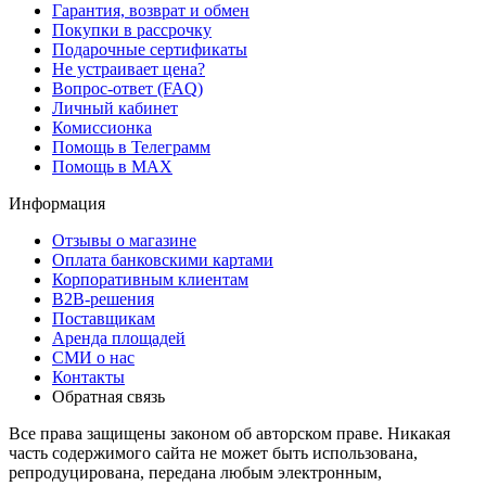
Гарантия, возврат и обмен
Покупки в рассрочку
Подарочные сертификаты
Не устраивает цена?
Вопрос-ответ (FAQ)
Личный кабинет
Комиссионка
Помощь в Телеграмм
Помощь в MAX
Информация
Отзывы о магазине
Оплата банковскими картами
Корпоративным клиентам
B2B-решения
Поставщикам
Аренда площадей
СМИ о нас
Контакты
Обратная связь
Все права защищены законом об авторском праве. Никакая
часть содержимого сайта не может быть использована,
репродуцирована, передана любым электронным,