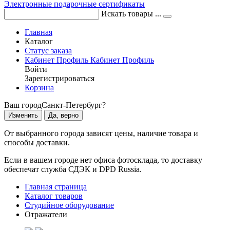
Электронные подарочные сертификаты
Искать товары ...
Главная
Каталог
Статус заказа
Кабинет
Профиль
Кабинет
Профиль
Войти
Зарегистрироваться
Корзина
Ваш город
Санкт-Петербург?
Изменить
Да, верно
От выбранного города зависят цены, наличие товара и
способы доставки.
Если в вашем городе нет офиса фотосклада, то доставку
обеспечат служба СДЭК и DPD Russia.
Главная страница
Каталог товаров
Студийное оборудование
Отражатели