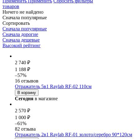
Применить
Применить
Сбросить фильтры
товаров
Ничего не найдено
Сначала популярные
Сортировать
Сначала популярные
Сначала дорогие
Сначала дешевые
Высокий рейтинг
2 740 ₽
1 188 ₽
–57%
16 отзывов
Отражатель 5в1 Raylab RF-02 110см
В корзину
Сегодня
в магазине
2 570 ₽
1 000 ₽
–61%
82 отзыва
Отражатель 2в1 Raylab RF-01 золото/серебро 90*120см