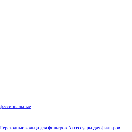
фессиональные
Переходные кольца для фильтров
Аксессуары для фильтров