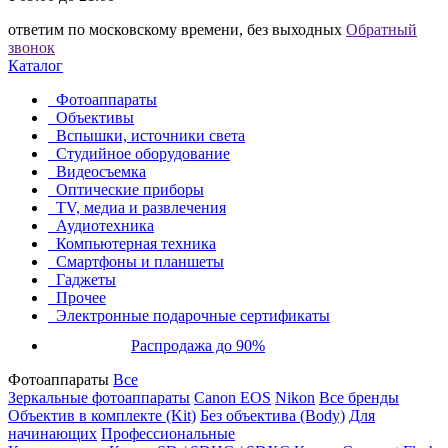
ответим по московскому времени, без выходных
Обратный
звонок
Каталог
Фотоаппараты
Объективы
Вспышки, источники света
Студийное оборудование
Видеосъемка
Оптические приборы
TV, медиа и развлечения
Аудиотехника
Компьютерная техника
Смартфоны и планшеты
Гаджеты
Прочее
Электронные подарочные сертификаты
Распродажа до 90%
Фотоаппараты
Все
Зеркальные фотоаппараты
Canon EOS
Nikon
Все бренды
Объектив в комплекте (Kit)
Без объектива (Body)
Для
начинающих
Профессиональные