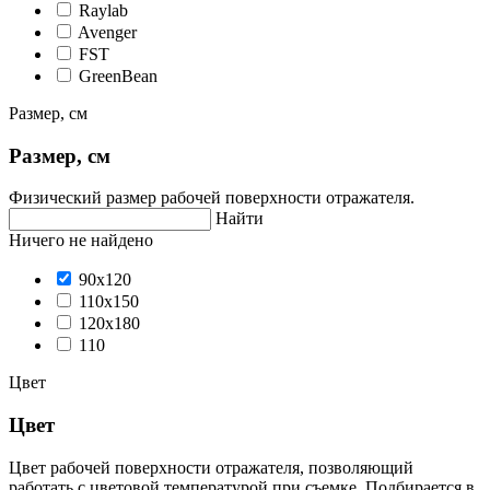
Raylab
Avenger
FST
GreenBean
Размер, см
Размер, см
Физический размер рабочей поверхности отражателя.
Найти
Ничего не найдено
90х120
110х150
120x180
110
Цвет
Цвет
Цвет рабочей поверхности отражателя, позволяющий
работать с цветовой температурой при съемке. Подбирается в