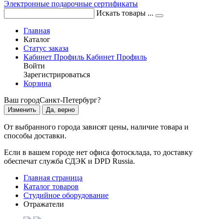
Электронные подарочные сертификаты
Искать товары ...
Главная
Каталог
Статус заказа
Кабинет
Профиль
Кабинет
Профиль
Войти
Зарегистрироваться
Корзина
Ваш город
Санкт-Петербург?
Изменить
Да, верно
От выбранного города зависят цены, наличие товара и
способы доставки.
Если в вашем городе нет офиса фотосклада, то доставку
обеспечат служба СДЭК и DPD Russia.
Главная страница
Каталог товаров
Студийное оборудование
Отражатели