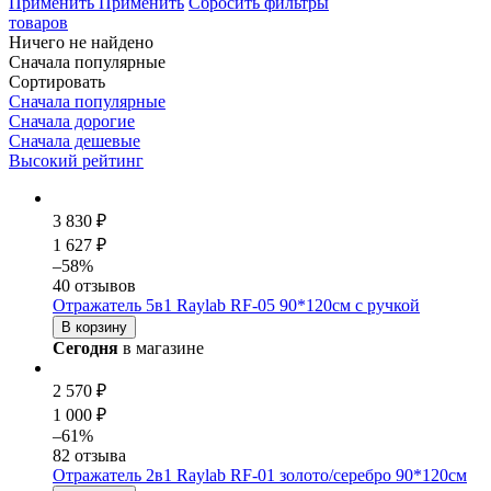
Применить
Применить
Сбросить фильтры
товаров
Ничего не найдено
Сначала популярные
Сортировать
Сначала популярные
Сначала дорогие
Сначала дешевые
Высокий рейтинг
3 830 ₽
1 627 ₽
–58%
40 отзывов
Отражатель 5в1 Raylab RF-05 90*120см с ручкой
В корзину
Сегодня
в магазине
2 570 ₽
1 000 ₽
–61%
82 отзыва
Отражатель 2в1 Raylab RF-01 золото/серебро 90*120см