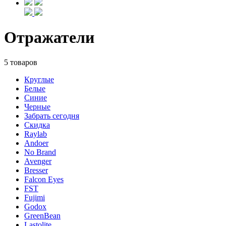
Отражатели
5 товаров
Круглые
Белые
Синие
Черные
Забрать сегодня
Скидка
Raylab
Andoer
No Brand
Avenger
Bresser
Falcon Eyes
FST
Fujimi
Godox
GreenBean
Lastolite