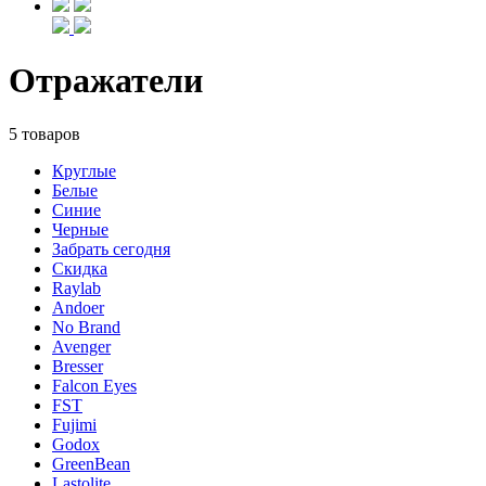
Отражатели
5 товаров
Круглые
Белые
Синие
Черные
Забрать сегодня
Скидка
Raylab
Andoer
No Brand
Avenger
Bresser
Falcon Eyes
FST
Fujimi
Godox
GreenBean
Lastolite