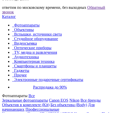
ответим по московскому времени, без выходных
Обратный
звонок
Каталог
Фотоаппараты
Объективы
Вспышки, источники света
Студийное оборудование
Видеосъемка
Оптические приборы
TV, медиа и развлечения
Аудиотехника
Компьютерная техника
Смартфоны и планшеты
Гаджеты
Прочее
Электронные подарочные сертификаты
Распродажа до 90%
Фотоаппараты
Все
Зеркальные фотоаппараты
Canon EOS
Nikon
Все бренды
Объектив в комплекте (Kit)
Без объектива (Body)
Для
начинающих
Профессиональные