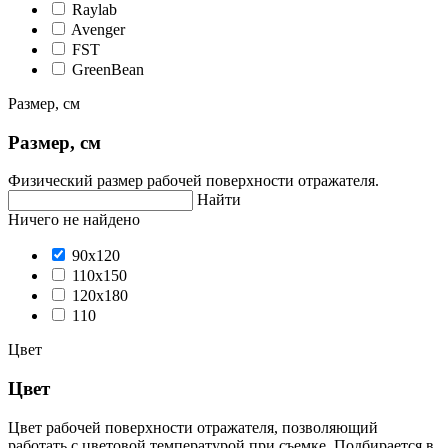
Raylab
Avenger
FST
GreenBean
Размер, см
Размер, см
Физический размер рабочей поверхности отражателя.
Найти
Ничего не найдено
90х120
110х150
120x180
110
Цвет
Цвет
Цвет рабочей поверхности отражателя, позволяющий
работать с цветовой температурой при съемке. Подбирается в