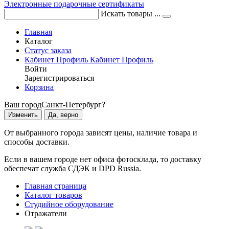
Электронные подарочные сертификаты
Искать товары ...
Главная
Каталог
Статус заказа
Кабинет
Профиль
Кабинет
Профиль
Войти
Зарегистрироваться
Корзина
Ваш город
Санкт-Петербург?
Изменить
Да, верно
От выбранного города зависят цены, наличие товара и
способы доставки.
Если в вашем городе нет офиса фотосклада, то доставку
обеспечат служба СДЭК и DPD Russia.
Главная страница
Каталог товаров
Студийное оборудование
Отражатели