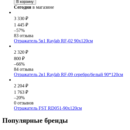
В корзину
Сегодня
в магазине
3 330 ₽
1 445 ₽
–57%
83 отзыва
Отражатель 5в1 Raylab RF-02 90x120см
2 320 ₽
800 ₽
–66%
84 отзыва
Отражатель 2в1 Raylab RF-09 серебро/белый 90*120см
2 204 ₽
1 763 ₽
–20%
0 отзывов
Отражатель FST RD051-90х120см
Популярные бренды