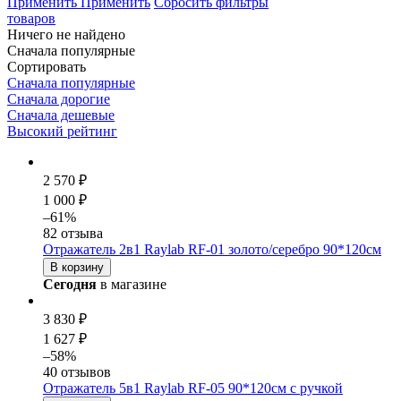
Применить
Применить
Сбросить фильтры
товаров
Ничего не найдено
Сначала популярные
Сортировать
Сначала популярные
Сначала дорогие
Сначала дешевые
Высокий рейтинг
2 570 ₽
1 000 ₽
–61%
82 отзыва
Отражатель 2в1 Raylab RF-01 золото/серебро 90*120см
В корзину
Сегодня
в магазине
3 830 ₽
1 627 ₽
–58%
40 отзывов
Отражатель 5в1 Raylab RF-05 90*120см с ручкой