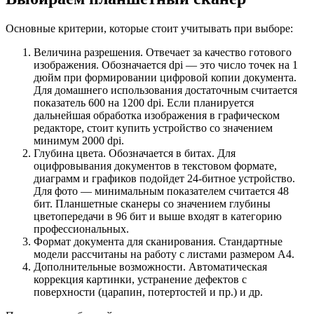
Основные критерии, которые стоит учитывать при выборе:
Величина разрешения. Отвечает за качество готового
изображения. Обозначается dpi — это число точек на 1
дюйм при формировании цифровой копии документа.
Для домашнего использования достаточным считается
показатель 600 на 1200 dpi. Если планируется
дальнейшая обработка изображения в графическом
редакторе, стоит купить устройство со значением
минимум 2000 dpi.
Глубина цвета. Обозначается в битах. Для
оцифровывания документов в текстовом формате,
диаграмм и графиков подойдет 24-битное устройство.
Для фото — минимальным показателем считается 48
бит. Планшетные сканеры со значением глубины
цветопередачи в 96 бит и выше входят в категорию
профессиональных.
Формат документа для сканирования. Стандартные
модели рассчитаны на работу с листами размером А4.
Дополнительные возможности. Автоматическая
коррекция картинки, устранение дефектов с
поверхности (царапин, потертостей и пр.) и др.