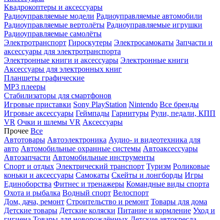
Квадрокоптеры и аксессуары
Радиоуправляемые модели
Радиоуправляемые автомобили
Радиоуправляемые вертолёты
Радиоуправляемые игрушки
Радиоуправляемые самолёты
Электротранспорт
Гироскутеры
Электросамокаты
Запчасти и
аксессуары для электротранспорта
Электронные книги и аксессуары
Электронные книги
Аксессуары для электронных книг
Планшеты графические
MP3 плееры
Стабилизаторы для смартфонов
Игровые приставки
Sony PlayStation
Nintendo
Все бренды
Игровые аксессуары
Геймпады
Гарнитуры
Рули, педали, КПП
VR
Очки и шлемы VR
Аксессуары
Прочее
Все
Автотовары
Автоэлектроника
Аудио- и видеотехника для
авто
Автомобильные охранные системы
Автоаксессуары
Автозапчасти
Автомобильные инструменты
Спорт и отдых
Электрический транспорт
Туризм
Роликовые
коньки и аксессуары
Самокаты
Скейты и лонгборды
Игры
Единоборства
Фитнес и тренажеры
Командные виды спорта
Охота и рыбалка
Водный спорт
Велоспорт
Дом, дача, ремонт
Строительство и ремонт
Товары для дома
Детские товары
Детские коляски
Питание и кормление
Уход и
гигиена
Товары для новорождённых
Детские автокресла