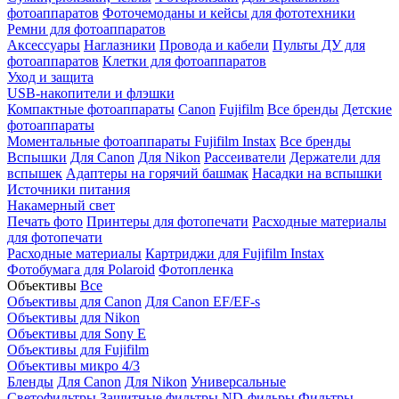
фотоаппаратов
Фоточемоданы и кейсы для фототехники
Ремни для фотоаппаратов
Аксессуары
Наглазники
Провода и кабели
Пульты ДУ для
фотоаппаратов
Клетки для фотоаппаратов
Уход и защита
USB-накопители и флэшки
Компактные фотоаппараты
Canon
Fujifilm
Все бренды
Детские
фотоаппараты
Моментальные фотоаппараты
Fujifilm Instax
Все бренды
Вспышки
Для Canon
Для Nikon
Рассеиватели
Держатели для
вспышек
Адаптеры на горячий башмак
Насадки на вспышки
Источники питания
Накамерный свет
Печать фото
Принтеры для фотопечати
Расходные материалы
для фотопечати
Расходные материалы
Картриджи для Fujifilm Instax
Фотобумага для Polaroid
Фотопленка
Объективы
Все
Объективы для Canon
Для Canon EF/EF-s
Объективы для Nikon
Объективы для Sony E
Объективы для Fujifilm
Объективы микро 4/3
Бленды
Для Canon
Для Nikon
Универсальные
Светофильтры
Защитные фильтры
ND-фильры
Фильтры