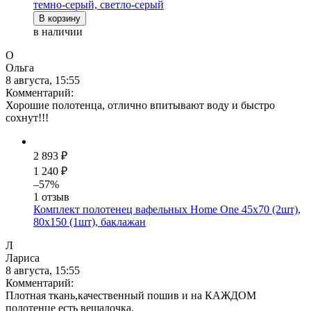
темно-серый, светло-серый
В корзину
в наличии
О
Ольга
8 августа, 15:55
Комментарий:
Хорошие полотенца, отлично впитывают воду и быстро
сохнут!!!
2 893 ₽
1 240 ₽
–57%
1 отзыв
Комплект полотенец вафельных Home One 45х70 (2шт),
80х150 (1шт), баклажан
Л
Лариса
8 августа, 15:55
Комментарий:
Плотная ткань,качественный пошив и на КАЖДОМ
полотенце есть вешалочка.