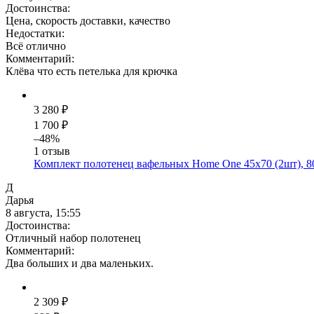
Достоинства:
Цена, скорость доставки, качество
Недостатки:
Всё отлично
Комментарий:
Клёва что есть петелька для крючка
3 280 ₽
1 700 ₽
–48%
1 отзыв
Комплект полотенец вафельных Home One 45х70 (2шт), 80
Д
Дарья
8 августа, 15:55
Достоинства:
Отличный набор полотенец
Комментарий:
Два больших и два маленьких.
2 309 ₽