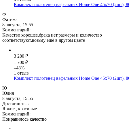
Комплект полотенец вафельных Home One 45х70 (2шт), 80
Ф
Фатима
8 августа, 15:55
Комментарий:
Качество хорошее,брака нет,размеры и количество
соответствуют,возьму ещё в другом цвете
3 280 ₽
1 700 ₽
–48%
1 отзыв
Комплект полотенец вафельных Home One 45х70 (2шт), 80
Ю
Юлия
8 августа, 15:55
Достоинства:
Яркие , красивые
Комментарий:
Понравилось качество