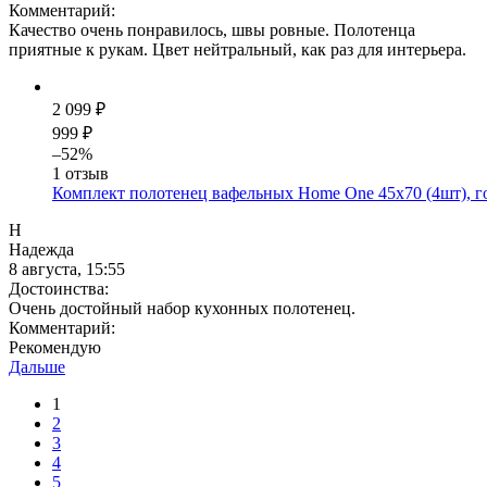
Комментарий:
Качество очень понравилось, швы ровные. Полотенца
приятные к рукам. Цвет нейтральный, как раз для интерьера.
2 099 ₽
999 ₽
–52%
1 отзыв
Комплект полотенец вафельных Home One 45х70 (4шт), г
Н
Надежда
8 августа, 15:55
Достоинства:
Очень достойный набор кухонных полотенец.
Комментарий:
Рекомендую
Дальше
1
2
3
4
5