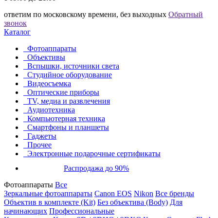
ответим по московскому времени, без выходных
Обратный
звонок
Каталог
Фотоаппараты
Объективы
Вспышки, источники света
Студийное оборудование
Видеосъемка
Оптические приборы
TV, медиа и развлечения
Аудиотехника
Компьютерная техника
Смартфоны и планшеты
Гаджеты
Прочее
Электронные подарочные сертификаты
Распродажа до 90%
Фотоаппараты
Все
Зеркальные фотоаппараты
Canon EOS
Nikon
Все бренды
Объектив в комплекте (Kit)
Без объектива (Body)
Для
начинающих
Профессиональные