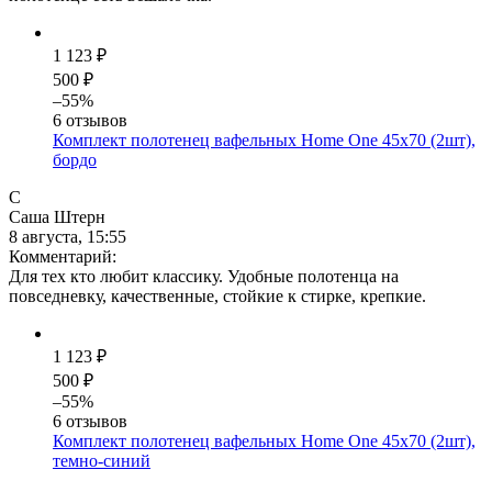
1 123 ₽
500 ₽
–55%
6 отзывов
Комплект полотенец вафельных Home One 45х70 (2шт),
бордо
С
Саша Штерн
8 августа, 15:55
Комментарий:
Для тех кто любит классику. Удобные полотенца на
повседневку, качественные, стойкие к стирке, крепкие.
1 123 ₽
500 ₽
–55%
6 отзывов
Комплект полотенец вафельных Home One 45х70 (2шт),
темно-синий