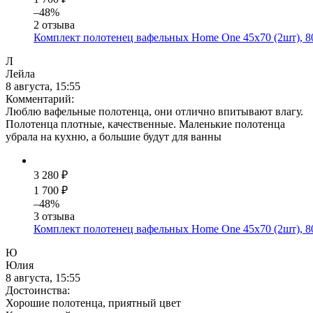
–48%
2 отзыва
Комплект полотенец вафельных Home One 45х70 (2шт), 8
Л
Лейла
8 августа, 15:55
Комментарий:
Люблю вафельные полотенца, они отлично впитывают влагу.
Полотенца плотные, качественные. Маленькие полотенца
убрала на кухню, а большие будут для ванны
3 280 ₽
1 700 ₽
–48%
3 отзыва
Комплект полотенец вафельных Home One 45х70 (2шт), 80
Ю
Юлия
8 августа, 15:55
Достоинства:
Хорошие полотенца, приятный цвет