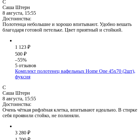
С
Саша Штерн
8 августа, 15:55
Достоинства:
Полотенца небольшие и хорошо впитывают. Удобно вешать
благодаря готовой петельке. Цвет приятный и стойкий.
1 123 ₽
500 ₽
–55%
5 отзывов
Комплект полотенец вафельных Home One 45х70 (2шт),
фуксия
С
Саша Штерн
8 августа, 15:55
Достоинства:
Очень чёткая рифлёная клетка, впитывают идеально. В стирке
себя проявили стойко, не полиняли.
3 280 ₽
1 700 ₽