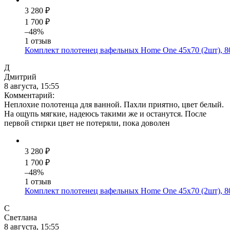
3 280 ₽
1 700 ₽
–48%
1 отзыв
Комплект полотенец вафельных Home One 45х70 (2шт), 8
Д
Дмитрий
8 августа, 15:55
Комментарий:
Неплохие полотенца для ванной. Пахли приятно, цвет белый.
На ощупь мягкие, надеюсь такими же и останутся. После
первой стирки цвет не потеряли, пока доволен
3 280 ₽
1 700 ₽
–48%
1 отзыв
Комплект полотенец вафельных Home One 45х70 (2шт), 8
С
Светлана
8 августа, 15:55