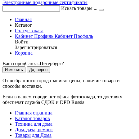
Электронные подарочные сертификаты
Искать товары ...
Главная
Каталог
Статус заказа
Кабинет
Профиль
Кабинет
Профиль
Войти
Зарегистрироваться
Корзина
Ваш город
Санкт-Петербург?
Изменить
Да, верно
От выбранного города зависят цены, наличие товара и
способы доставки.
Если в вашем городе нет офиса фотосклада, то доставку
обеспечат служба СДЭК и DPD Russia.
Главная страница
Каталог товаров
Техника для дома
Дом, дача, ремонт
Товары для Дома