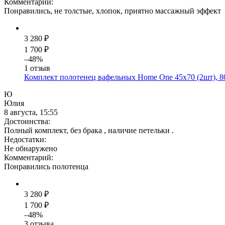
Комментарий:
Понравились, не толстые, хлопок, приятно массажный эффект
3 280 ₽
1 700 ₽
–48%
1 отзыв
Комплект полотенец вафельных Home One 45х70 (2шт), 80
Ю
Юлия
8 августа, 15:55
Достоинства:
Полный комплект, без брака , наличие петельки .
Недостатки:
Не обнаружено
Комментарий:
Понравились полотенца
3 280 ₽
1 700 ₽
–48%
3 отзыва