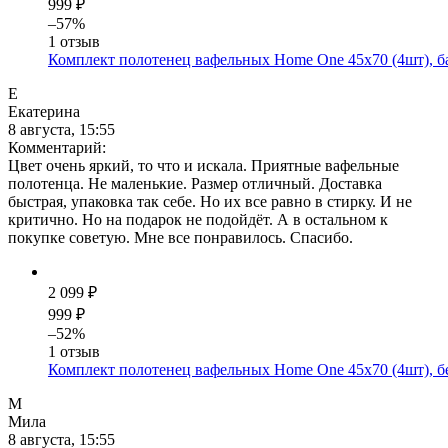
999 ₽
–57%
1 отзыв
Комплект полотенец вафельных Home One 45х70 (4шт), 
Е
Екатерина
8 августа, 15:55
Комментарий:
Цвет очень яркий, то что и искала. Приятные вафельные
полотенца. Не маленькие. Размер отличный. Доставка
быстрая, упаковка так себе. Но их все равно в стирку. И не
критично. Но на подарок не подойдёт. А в остальном к
покупке советую. Мне все понравилось. Спасибо.
2 099 ₽
999 ₽
–52%
1 отзыв
Комплект полотенец вафельных Home One 45х70 (4шт), 
М
Мила
8 августа, 15:55