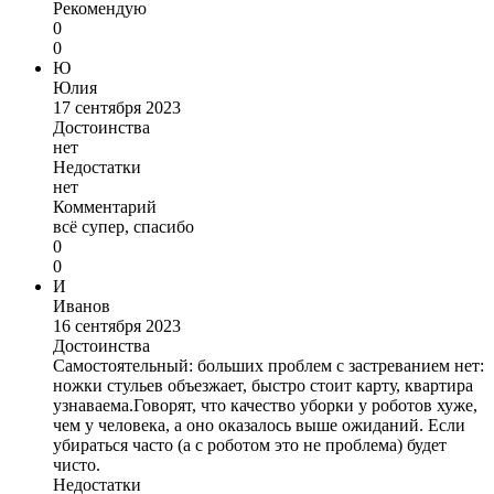
Рекомендую
0
0
Ю
Юлия
17 сентября 2023
Достоинства
нет
Недостатки
нет
Комментарий
всё супер, спасибо
0
0
И
Иванов
16 сентября 2023
Достоинства
Самостоятельный: больших проблем с застреванием нет:
ножки стульев объезжает, быстро стоит карту, квартира
узнаваема.Говорят, что качество уборки у роботов хуже,
чем у человека, а оно оказалось выше ожиданий. Если
убираться часто (а с роботом это не проблема) будет
чисто.
Недостатки