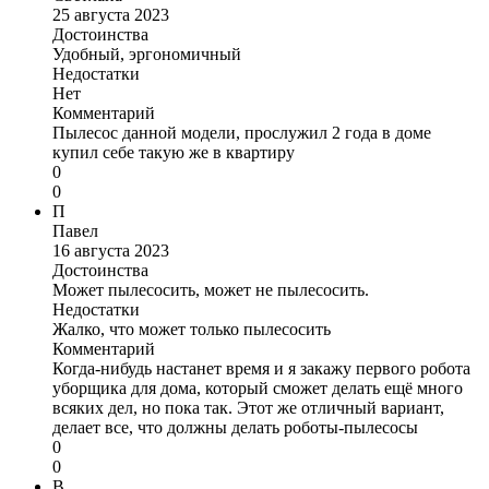
25 августа 2023
Достоинства
Удобный, эргономичный
Недостатки
Нет
Комментарий
Пылесос данной модели, прослужил 2 года в доме
купил себе такую же в квартиру
0
0
П
Павел
16 августа 2023
Достоинства
Может пылесосить, может не пылесосить.
Недостатки
Жалко, что может только пылесосить
Комментарий
Когда-нибудь настанет время и я закажу первого робота
уборщика для дома, который сможет делать ещё много
всяких дел, но пока так. Этот же отличный вариант,
делает все, что должны делать роботы-пылесосы
0
0
В