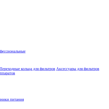
фессиональные
Переходные кольца для фильтров
Аксессуары для фильтров
аппаратов
чники питания