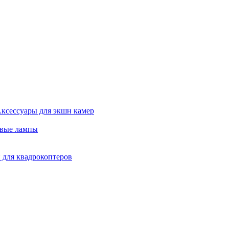
ксессуары для экшн камер
евые лампы
 для квадрокоптеров