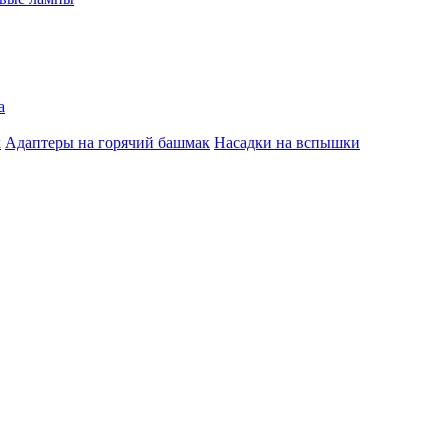
а
к
Адаптеры на горячий башмак
Насадки на вспышки