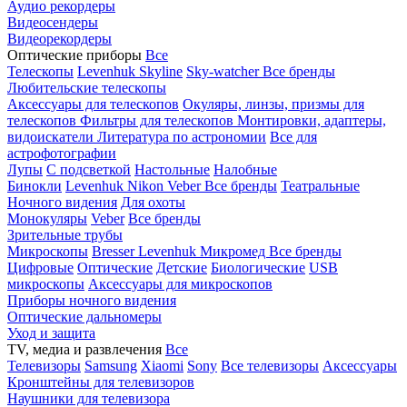
Аудио рекордеры
Видеосендеры
Видеорекордеры
Оптические приборы
Все
Телескопы
Levenhuk Skyline
Sky-watcher
Все бренды
Любительские телескопы
Аксессуары для телескопов
Окуляры, линзы, призмы для
телескопов
Фильтры для телескопов
Монтировки, адаптеры,
видоискатели
Литература по астрономии
Все для
астрофотографии
Лупы
С подсветкой
Настольные
Налобные
Бинокли
Levenhuk
Nikon
Veber
Все бренды
Театральные
Ночного видения
Для охоты
Монокуляры
Veber
Все бренды
Зрительные трубы
Микроскопы
Bresser
Levenhuk
Микромед
Все бренды
Цифровые
Оптические
Детские
Биологические
USB
микроскопы
Аксессуары для микроскопов
Приборы ночного видения
Оптические дальномеры
Уход и защита
TV, медиа и развлечения
Все
Телевизоры
Samsung
Xiaomi
Sony
Все телевизоры
Аксессуары
Кронштейны для телевизоров
Наушники для телевизора