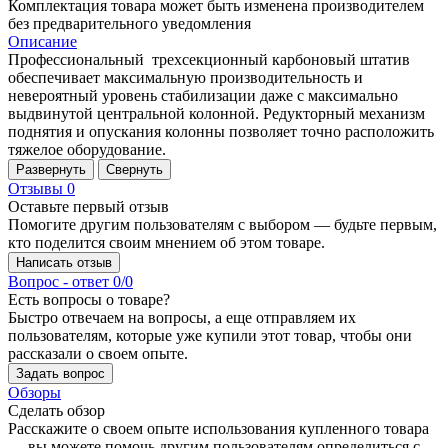
Комплектация товара может быть изменена производителем
без предварительного уведомления
Описание
Профессиональный трехсекционный карбоновый штатив
обеспечивает максимальную производительность и
невероятный уровень стабилизации даже с максимально
выдвинутой центральной колонной. Редукторный механизм
поднятия и опускания колонны позволяет точно расположить
тяжелое оборудование.
Развернуть
Свернуть
Отзывы
0
Оставьте первый отзыв
Помогите другим пользователям с выбором — будьте первым,
кто поделится своим мнением об этом товаре.
Написать отзыв
Вопрос - ответ
0/0
Есть вопросы о товаре?
Быстро отвечаем на вопросы, а еще отправляем их
пользователям, которые уже купили этот товар, чтобы они
рассказали о своем опыте.
Задать вопрос
Обзоры
Сделать обзор
Расскажите о своем опыте использования купленного товара
— вы можете помочь другим пользователям определиться с