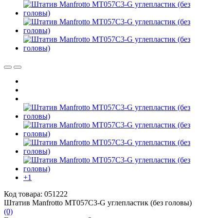
+1
Код товара: 051222
Штатив Manfrotto MT057C3-G углепластик (без головы)
(0)