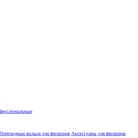
фессиональные
Переходные кольца для фильтров
Аксессуары для фильтров