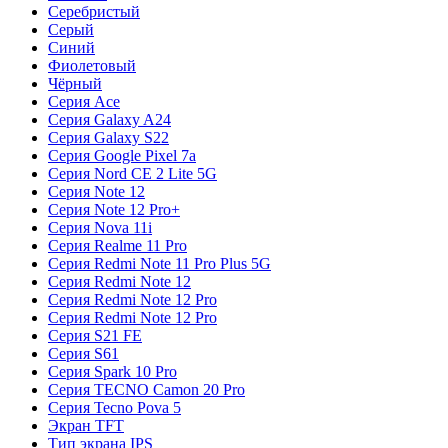
Серебристый
Серый
Синий
Фиолетовый
Чёрный
Серия Ace
Серия Galaxy A24
Серия Galaxy S22
Серия Google Pixel 7a
Серия Nord CE 2 Lite 5G
Серия Note 12
Серия Note 12 Pro+
Серия Nova 11i
Серия Realme 11 Pro
Серия Redmi Note 11 Pro Plus 5G
Серия Redmi Note 12
Серия Redmi Note 12 Pro
Серия Redmi Note 12 Pro
Серия S21 FE
Серия S61
Серия Spark 10 Pro
Серия TECNO Camon 20 Pro
Серия Tecno Pova 5
Экран TFT
Тип экрана IPS