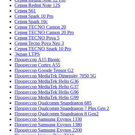
Серия Redmi Note 12S
Серия S61
Серия Spark 10 Pro
Серия Spark 10c
Серия TECNO Camon 20
Серия TECNO Camon 20 Pro
Серия TECNO Pova 5
Серия Tecno Pova Neo 3
Серия TECNO Spark 10 Pro
Экран LTPS
Процессор A15 Bionic
Процессор Cortex A55
Процессор Google Tensor G2
Процессор MediaTek Dimensity 7050 5G
Процессор MediaTek Helio G36
Процессор MediaTek Helio G37
Процессор MediaTek Helio G96
Процессор MediaTek Helio G99
Процессор Qualcomm Snapdragon 685
Процессор Qualcomm Snapdragon 7 Plus Gen 2
Процессор Qualcomm Snapdragon 8 Gen2
Процессор Samsung Exynos 1330
Процессор Samsung Exynos 1380
Процессор Samsung Exynos 2200