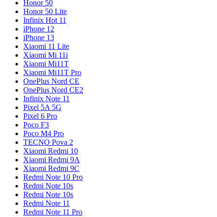
Honor 50
Honor 50 Lite
Infinix Hot 11
iPhone 12
iPhone 13
Xiaomi 11 Lite
Xiaomi Mi 11i
Xiaomi Mi11T
Xiaomi Mi11T Pro
OnePlus Nord CE
OnePlus Nord CE2
Infinix Note 11
Pixel 5A 5G
Pixel 6 Pro
Poco F3
Poco M4 Pro
TECNO Pova 2
Xiaomi Redmi 10
Xiaomi Redmi 9A
Xiaomi Redmi 9C
Redmi Note 10 Pro
Redmi Note 10s
Redmi Note 10s
Redmi Note 11
Redmi Note 11 Pro