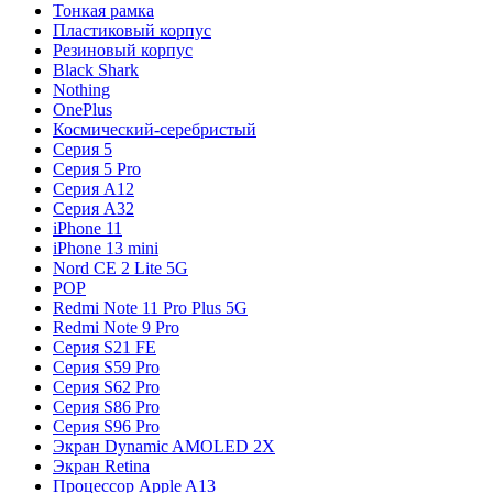
Тонкая рамка
Пластиковый корпус
Резиновый корпус
Black Shark
Nothing
OnePlus
Космический-серебристый
Серия 5
Серия 5 Pro
Серия A12
Серия A32
iPhone 11
iPhone 13 mini
Nord CE 2 Lite 5G
POP
Redmi Note 11 Pro Plus 5G
Redmi Note 9 Pro
Серия S21 FE
Серия S59 Pro
Серия S62 Pro
Серия S86 Pro
Серия S96 Pro
Экран Dynamic AMOLED 2X
Экран Retina
Процессор Apple A13