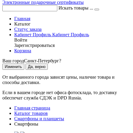
Электронные подарочные сертификаты
Искать товары ...
Главная
Каталог
Статус заказа
Кабинет
Профиль
Кабинет
Профиль
Войти
Зарегистрироваться
Корзина
Ваш город
Санкт-Петербург?
Изменить
Да, верно
От выбранного города зависят цены, наличие товара и
способы доставки.
Если в вашем городе нет офиса фотосклада, то доставку
обеспечат служба СДЭК и DPD Russia.
Главная страница
Каталог товаров
Смартфоны и планшеты
Смартфоны