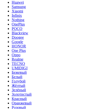
Huawei
Samsung
Xiaomi
Infinix
Nothing
OnePlus
POCO
Blackview
Doogee
Google
HONOR
One Plus
Oppo
Realme
TECNO
UMIDIGI
Бежевый
Белый
Голубой
Жёлтый
Зелёный
Золотистый
Красный
Оранжевый
Розовый