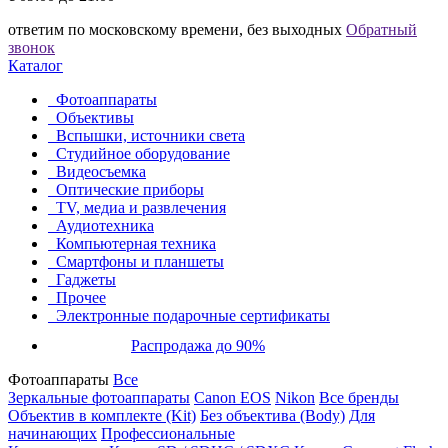
ответим по московскому времени, без выходных
Обратный
звонок
Каталог
Фотоаппараты
Объективы
Вспышки, источники света
Студийное оборудование
Видеосъемка
Оптические приборы
TV, медиа и развлечения
Аудиотехника
Компьютерная техника
Смартфоны и планшеты
Гаджеты
Прочее
Электронные подарочные сертификаты
Распродажа до 90%
Фотоаппараты
Все
Зеркальные фотоаппараты
Canon EOS
Nikon
Все бренды
Объектив в комплекте (Kit)
Без объектива (Body)
Для
начинающих
Профессиональные