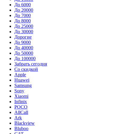
До 6000
До 20000
До 7000
До 8000
До 25000
До 30000
Дорогие
До 9000
До 40000
До 50000
До 100000
Забрать сегодня
Со скидкой
Apple
Huawei
Samsung
Sony
Xiaomi
Infinix
POCO
AllCall
Ark
Blackview
Bluboo
CAT