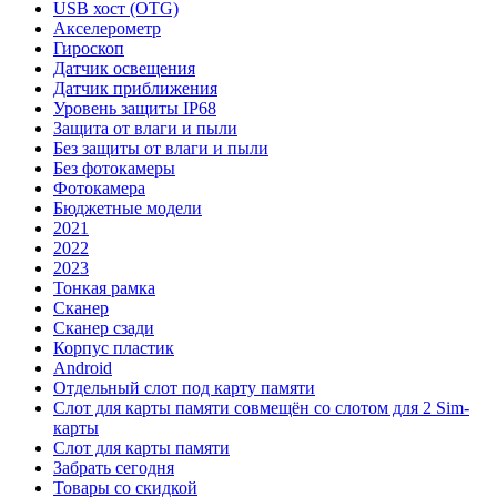
USB хост (OTG)
Акселерометр
Гироскоп
Датчик освещения
Датчик приближения
Уровень защиты IP68
Защита от влаги и пыли
Без защиты от влаги и пыли
Без фотокамеры
Фотокамера
Бюджетные модели
2021
2022
2023
Тонкая рамка
Сканер
Сканер сзади
Корпус пластик
Android
Отдельный слот под карту памяти
Слот для карты памяти совмещён со слотом для 2 Sim-
карты
Слот для карты памяти
Забрать сегодня
Товары со скидкой