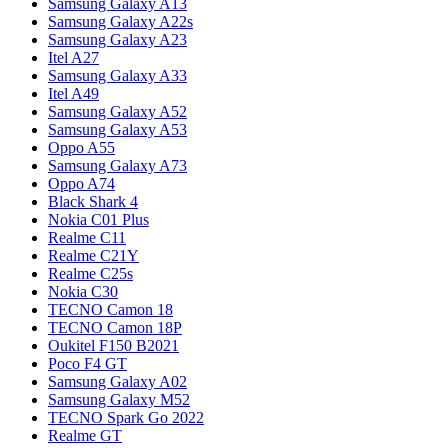
Samsung Galaxy A13
Samsung Galaxy A22s
Samsung Galaxy A23
Itel A27
Samsung Galaxy A33
Itel A49
Samsung Galaxy A52
Samsung Galaxy A53
Oppo A55
Samsung Galaxy A73
Oppo A74
Black Shark 4
Nokia C01 Plus
Realme C11
Realme C21Y
Realme C25s
Nokia C30
TECNO Camon 18
TECNO Camon 18P
Oukitel F150 B2021
Poco F4 GT
Samsung Galaxy A02
Samsung Galaxy M52
TECNO Spark Go 2022
Realme GT