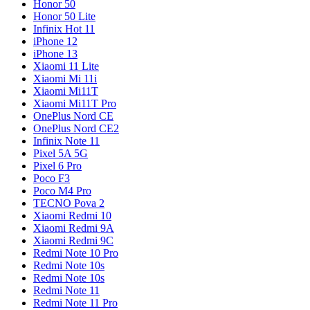
Honor 50
Honor 50 Lite
Infinix Hot 11
iPhone 12
iPhone 13
Xiaomi 11 Lite
Xiaomi Mi 11i
Xiaomi Mi11T
Xiaomi Mi11T Pro
OnePlus Nord CE
OnePlus Nord CE2
Infinix Note 11
Pixel 5A 5G
Pixel 6 Pro
Poco F3
Poco M4 Pro
TECNO Pova 2
Xiaomi Redmi 10
Xiaomi Redmi 9A
Xiaomi Redmi 9C
Redmi Note 10 Pro
Redmi Note 10s
Redmi Note 10s
Redmi Note 11
Redmi Note 11 Pro