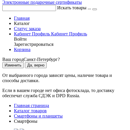
Электронные подарочные сертификаты
Искать товары ...
Главная
Каталог
Статус заказа
Кабинет
Профиль
Кабинет
Профиль
Войти
Зарегистрироваться
Корзина
Ваш город
Санкт-Петербург?
Изменить
Да, верно
От выбранного города зависят цены, наличие товара и
способы доставки.
Если в вашем городе нет офиса фотосклада, то доставку
обеспечат служба СДЭК и DPD Russia.
Главная страница
Каталог товаров
Смартфоны и планшеты
Смартфоны