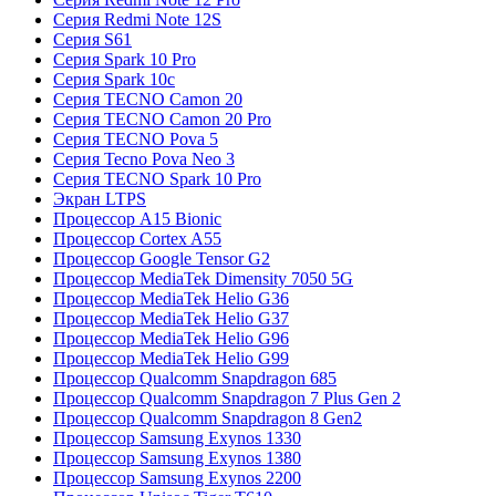
Серия Redmi Note 12S
Серия S61
Серия Spark 10 Pro
Серия Spark 10c
Серия TECNO Camon 20
Серия TECNO Camon 20 Pro
Серия TECNO Pova 5
Серия Tecno Pova Neo 3
Серия TECNO Spark 10 Pro
Экран LTPS
Процессор A15 Bionic
Процессор Cortex A55
Процессор Google Tensor G2
Процессор MediaTek Dimensity 7050 5G
Процессор MediaTek Helio G36
Процессор MediaTek Helio G37
Процессор MediaTek Helio G96
Процессор MediaTek Helio G99
Процессор Qualcomm Snapdragon 685
Процессор Qualcomm Snapdragon 7 Plus Gen 2
Процессор Qualcomm Snapdragon 8 Gen2
Процессор Samsung Exynos 1330
Процессор Samsung Exynos 1380
Процессор Samsung Exynos 2200