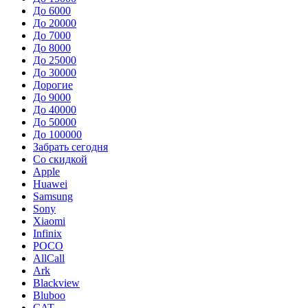
До 6000
До 20000
До 7000
До 8000
До 25000
До 30000
Дорогие
До 9000
До 40000
До 50000
До 100000
Забрать сегодня
Со скидкой
Apple
Huawei
Samsung
Sony
Xiaomi
Infinix
POCO
AllCall
Ark
Blackview
Bluboo
CAT