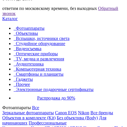
ответим по московскому времени, без выходных
Обратный
звонок
Каталог
Фотоаппараты
Объективы
Вспышки, источники света
Студийное оборудование
Видеосъемка
Оптические приборы
TV, медиа и развлечения
Аудиотехника
Компьютерная техника
Смартфоны и планшеты
Гаджеты
Прочее
Электронные подарочные сертификаты
Распродажа до 90%
Фотоаппараты
Все
Зеркальные фотоаппараты
Canon EOS
Nikon
Все бренды
Объектив в комплекте (Kit)
Без объектива (Body)
Для
начинающих
Профессиональные