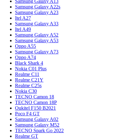
Samsung Galaxy A13
Samsung Galaxy A22s
Samsung Galaxy A23
Itel A27
Samsung Galaxy A33
Itel A49
Samsung Galaxy A52
Samsung Galaxy A53
Oppo A55
Samsung Galaxy A73
Oppo A74
Black Shark 4
Nokia C01 Plus
Realme C11
Realme C21Y
Realme C25s
Nokia C30
TECNO Camon 18
TECNO Camon 18P
Oukitel F150 B2021
Poco F4 GT
Samsung Galaxy A02
Samsung Galaxy M52
TECNO Spark Go 2022
Realme GT