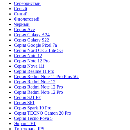
Серебристый
Серый
Синий
Фиолетовый
Чёрный
Серия Ace
Серия Galaxy A24
Серия Galaxy S22
Серия Google Pixel 7a
Серия Nord CE 2 Lite 5G
Серия Note 12
Серия Note 12 Pro+
Серия Nova 11i
Серия Realme 11 Pro
Серия Redmi Note 11 Pro Plus 5G
Серия Redmi Note 12
Серия Redmi Note 12 Pro
Серия Redmi Note 12 Pro
Серия S21 FE
Серия S61
Серия Spark 10 Pro
Серия TECNO Camon 20 Pro
Серия Tecno Pova 5
Экран TFT
Тип экрана IPS