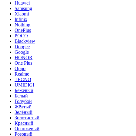
Huawei
Samsung
Xiaomi
Infinix
Nothing
OnePlus
POCO
Blackview
Doogee
Google
HONOR
One Plus
Oppo
Realme
TECNO
UMIDIGI
Бежевый
Белый
Голубой
Жёлтый
Зелёный
Золотистый
Красный
Оранжевый
Розовый