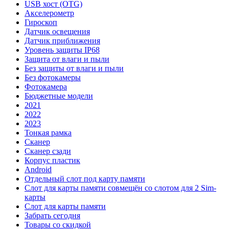
USB хост (OTG)
Акселерометр
Гироскоп
Датчик освещения
Датчик приближения
Уровень защиты IP68
Защита от влаги и пыли
Без защиты от влаги и пыли
Без фотокамеры
Фотокамера
Бюджетные модели
2021
2022
2023
Тонкая рамка
Сканер
Сканер сзади
Корпус пластик
Android
Отдельный слот под карту памяти
Слот для карты памяти совмещён со слотом для 2 Sim-
карты
Слот для карты памяти
Забрать сегодня
Товары со скидкой