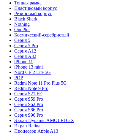
Тонкая рамка
Пластиковый корпус
Резиновый корпус
Black Shark
Nothing
OnePlus
Космический-серебристый
Серия 5
Серия 5 Pro
Серия A12
Серия A32
iPhone 11
iPhone 13 mini
Nord CE 2 Lite 5G
POP
Redmi Note 11 Pro Plus 5G
Redmi Note 9 Pro
Серия S21 FE
Серия S59 Pro
Серия S62 Pro
Серия S86 Pro
Серия S96 Pro
Экран Dynamic AMOLED 2X
Экран Retina
Процессор Apple A13