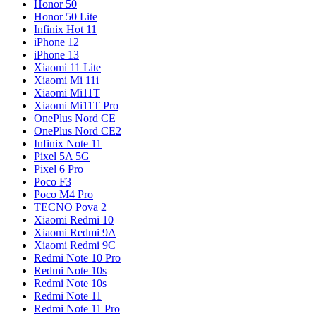
Honor 50
Honor 50 Lite
Infinix Hot 11
iPhone 12
iPhone 13
Xiaomi 11 Lite
Xiaomi Mi 11i
Xiaomi Mi11T
Xiaomi Mi11T Pro
OnePlus Nord CE
OnePlus Nord CE2
Infinix Note 11
Pixel 5A 5G
Pixel 6 Pro
Poco F3
Poco M4 Pro
TECNO Pova 2
Xiaomi Redmi 10
Xiaomi Redmi 9A
Xiaomi Redmi 9C
Redmi Note 10 Pro
Redmi Note 10s
Redmi Note 10s
Redmi Note 11
Redmi Note 11 Pro