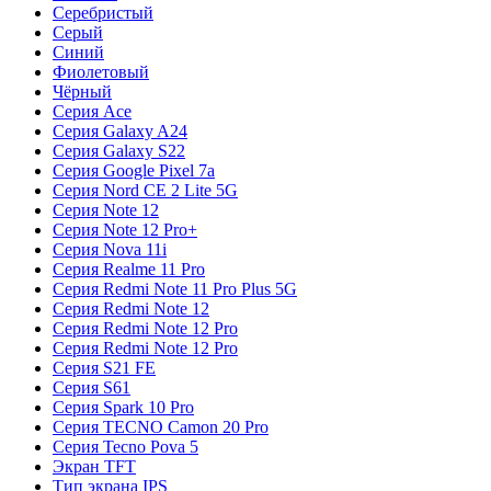
Серебристый
Серый
Синий
Фиолетовый
Чёрный
Серия Ace
Серия Galaxy A24
Серия Galaxy S22
Серия Google Pixel 7a
Серия Nord CE 2 Lite 5G
Серия Note 12
Серия Note 12 Pro+
Серия Nova 11i
Серия Realme 11 Pro
Серия Redmi Note 11 Pro Plus 5G
Серия Redmi Note 12
Серия Redmi Note 12 Pro
Серия Redmi Note 12 Pro
Серия S21 FE
Серия S61
Серия Spark 10 Pro
Серия TECNO Camon 20 Pro
Серия Tecno Pova 5
Экран TFT
Тип экрана IPS