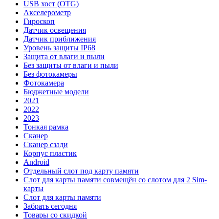
USB хост (OTG)
Акселерометр
Гироскоп
Датчик освещения
Датчик приближения
Уровень защиты IP68
Защита от влаги и пыли
Без защиты от влаги и пыли
Без фотокамеры
Фотокамера
Бюджетные модели
2021
2022
2023
Тонкая рамка
Сканер
Сканер сзади
Корпус пластик
Android
Отдельный слот под карту памяти
Слот для карты памяти совмещён со слотом для 2 Sim-
карты
Слот для карты памяти
Забрать сегодня
Товары со скидкой