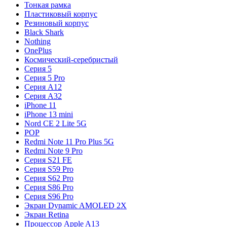
Тонкая рамка
Пластиковый корпус
Резиновый корпус
Black Shark
Nothing
OnePlus
Космический-серебристый
Серия 5
Серия 5 Pro
Серия A12
Серия A32
iPhone 11
iPhone 13 mini
Nord CE 2 Lite 5G
POP
Redmi Note 11 Pro Plus 5G
Redmi Note 9 Pro
Серия S21 FE
Серия S59 Pro
Серия S62 Pro
Серия S86 Pro
Серия S96 Pro
Экран Dynamic AMOLED 2X
Экран Retina
Процессор Apple A13