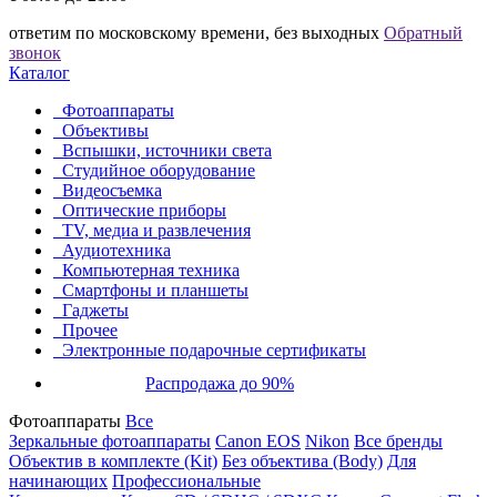
ответим по московскому времени, без выходных
Обратный
звонок
Каталог
Фотоаппараты
Объективы
Вспышки, источники света
Студийное оборудование
Видеосъемка
Оптические приборы
TV, медиа и развлечения
Аудиотехника
Компьютерная техника
Смартфоны и планшеты
Гаджеты
Прочее
Электронные подарочные сертификаты
Распродажа до 90%
Фотоаппараты
Все
Зеркальные фотоаппараты
Canon EOS
Nikon
Все бренды
Объектив в комплекте (Kit)
Без объектива (Body)
Для
начинающих
Профессиональные