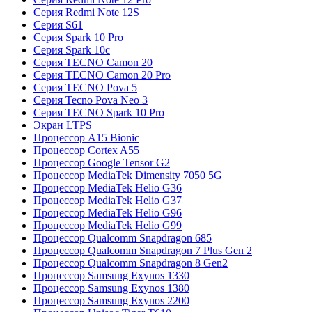
Серия Redmi Note 12S
Серия S61
Серия Spark 10 Pro
Серия Spark 10c
Серия TECNO Camon 20
Серия TECNO Camon 20 Pro
Серия TECNO Pova 5
Серия Tecno Pova Neo 3
Серия TECNO Spark 10 Pro
Экран LTPS
Процессор A15 Bionic
Процессор Cortex A55
Процессор Google Tensor G2
Процессор MediaTek Dimensity 7050 5G
Процессор MediaTek Helio G36
Процессор MediaTek Helio G37
Процессор MediaTek Helio G96
Процессор MediaTek Helio G99
Процессор Qualcomm Snapdragon 685
Процессор Qualcomm Snapdragon 7 Plus Gen 2
Процессор Qualcomm Snapdragon 8 Gen2
Процессор Samsung Exynos 1330
Процессор Samsung Exynos 1380
Процессор Samsung Exynos 2200