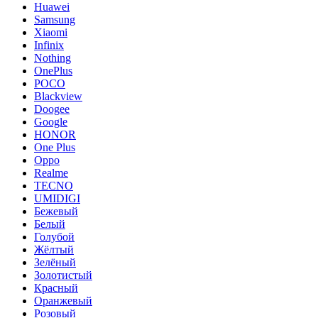
Huawei
Samsung
Xiaomi
Infinix
Nothing
OnePlus
POCO
Blackview
Doogee
Google
HONOR
One Plus
Oppo
Realme
TECNO
UMIDIGI
Бежевый
Белый
Голубой
Жёлтый
Зелёный
Золотистый
Красный
Оранжевый
Розовый