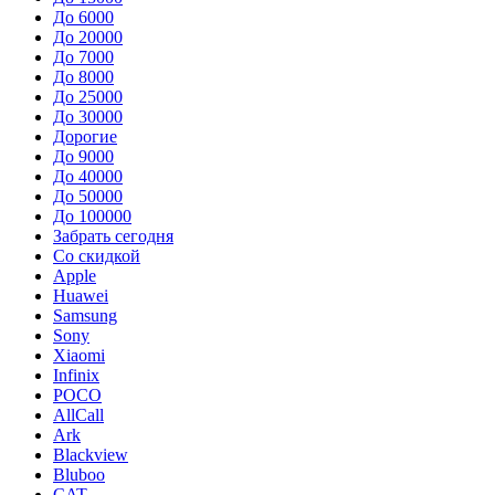
До 6000
До 20000
До 7000
До 8000
До 25000
До 30000
Дорогие
До 9000
До 40000
До 50000
До 100000
Забрать сегодня
Со скидкой
Apple
Huawei
Samsung
Sony
Xiaomi
Infinix
POCO
AllCall
Ark
Blackview
Bluboo
CAT