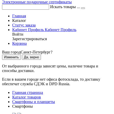
Электронные подарочные сертификаты
Искать товары ...
Главная
Каталог
Статус заказа
Кабинет
Профиль
Кабинет
Профиль
Войти
Зарегистрироваться
Корзина
Ваш город
Санкт-Петербург?
Изменить
Да, верно
От выбранного города зависят цены, наличие товара и
способы доставки.
Если в вашем городе нет офиса фотосклада, то доставку
обеспечат служба СДЭК и DPD Russia.
Главная страница
Каталог товаров
Смартфоны и планшеты
Смартфоны