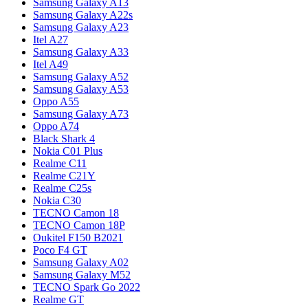
Samsung Galaxy A13
Samsung Galaxy A22s
Samsung Galaxy A23
Itel A27
Samsung Galaxy A33
Itel A49
Samsung Galaxy A52
Samsung Galaxy A53
Oppo A55
Samsung Galaxy A73
Oppo A74
Black Shark 4
Nokia C01 Plus
Realme C11
Realme C21Y
Realme C25s
Nokia C30
TECNO Camon 18
TECNO Camon 18P
Oukitel F150 B2021
Poco F4 GT
Samsung Galaxy A02
Samsung Galaxy M52
TECNO Spark Go 2022
Realme GT