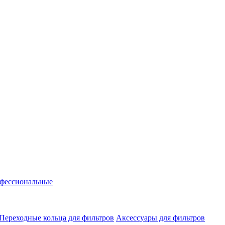
фессиональные
Переходные кольца для фильтров
Аксессуары для фильтров