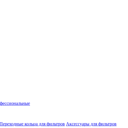
фессиональные
Переходные кольца для фильтров
Аксессуары для фильтров