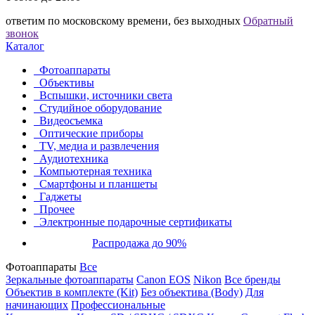
ответим по московскому времени, без выходных
Обратный
звонок
Каталог
Фотоаппараты
Объективы
Вспышки, источники света
Студийное оборудование
Видеосъемка
Оптические приборы
TV, медиа и развлечения
Аудиотехника
Компьютерная техника
Смартфоны и планшеты
Гаджеты
Прочее
Электронные подарочные сертификаты
Распродажа до 90%
Фотоаппараты
Все
Зеркальные фотоаппараты
Canon EOS
Nikon
Все бренды
Объектив в комплекте (Kit)
Без объектива (Body)
Для
начинающих
Профессиональные