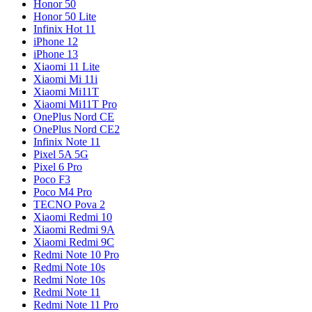
Honor 50
Honor 50 Lite
Infinix Hot 11
iPhone 12
iPhone 13
Xiaomi 11 Lite
Xiaomi Mi 11i
Xiaomi Mi11T
Xiaomi Mi11T Pro
OnePlus Nord CE
OnePlus Nord CE2
Infinix Note 11
Pixel 5A 5G
Pixel 6 Pro
Poco F3
Poco M4 Pro
TECNO Pova 2
Xiaomi Redmi 10
Xiaomi Redmi 9A
Xiaomi Redmi 9C
Redmi Note 10 Pro
Redmi Note 10s
Redmi Note 10s
Redmi Note 11
Redmi Note 11 Pro