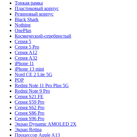
Тонкая рамка
Пластиковый корпус
Резиновый корпус
Black Shark
Nothing
OnePlus
Космический-серебристый
Серия 5
Серия 5 Pro
Серия A12
Серия A32
iPhone 11
iPhone 13 mini
Nord CE 2 Lite 5G
POP
Redmi Note 11 Pro Plus 5G
Redmi Note 9 Pro
Серия S21 FE
Серия S59 Pro
Серия S62 Pro
Серия S86 Pro
Серия S96 Pro
Экран Dynamic AMOLED 2X
Экран Retina
Процессор Apple A13