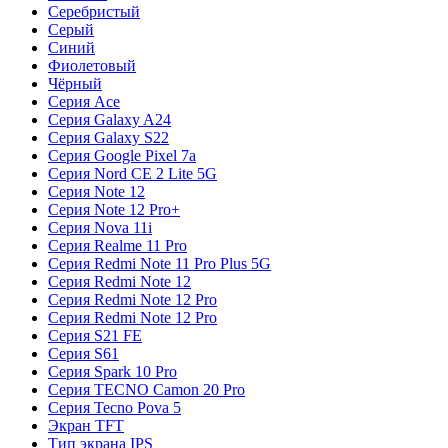
Серебристый
Серый
Синий
Фиолетовый
Чёрный
Серия Ace
Серия Galaxy A24
Серия Galaxy S22
Серия Google Pixel 7a
Серия Nord CE 2 Lite 5G
Серия Note 12
Серия Note 12 Pro+
Серия Nova 11i
Серия Realme 11 Pro
Серия Redmi Note 11 Pro Plus 5G
Серия Redmi Note 12
Серия Redmi Note 12 Pro
Серия Redmi Note 12 Pro
Серия S21 FE
Серия S61
Серия Spark 10 Pro
Серия TECNO Camon 20 Pro
Серия Tecno Pova 5
Экран TFT
Тип экрана IPS