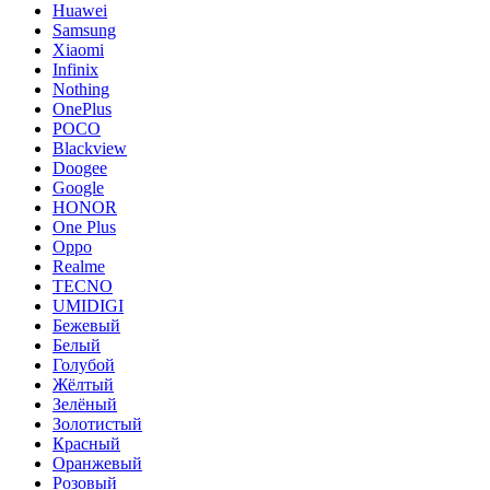
Huawei
Samsung
Xiaomi
Infinix
Nothing
OnePlus
POCO
Blackview
Doogee
Google
HONOR
One Plus
Oppo
Realme
TECNO
UMIDIGI
Бежевый
Белый
Голубой
Жёлтый
Зелёный
Золотистый
Красный
Оранжевый
Розовый