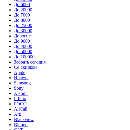
До 6000
До 20000
До 7000
До 8000
До 25000
До 30000
Дорогие
До 9000
До 40000
До 50000
До 100000
Забрать сегодня
Со скидкой
Apple
Huawei
Samsung
Sony
Xiaomi
Infinix
POCO
AllCall
Ark
Blackview
Bluboo
CAT