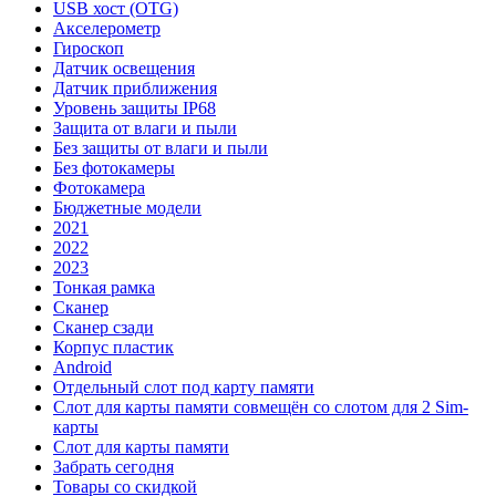
USB хост (OTG)
Акселерометр
Гироскоп
Датчик освещения
Датчик приближения
Уровень защиты IP68
Защита от влаги и пыли
Без защиты от влаги и пыли
Без фотокамеры
Фотокамера
Бюджетные модели
2021
2022
2023
Тонкая рамка
Сканер
Сканер сзади
Корпус пластик
Android
Отдельный слот под карту памяти
Слот для карты памяти совмещён со слотом для 2 Sim-
карты
Слот для карты памяти
Забрать сегодня
Товары со скидкой