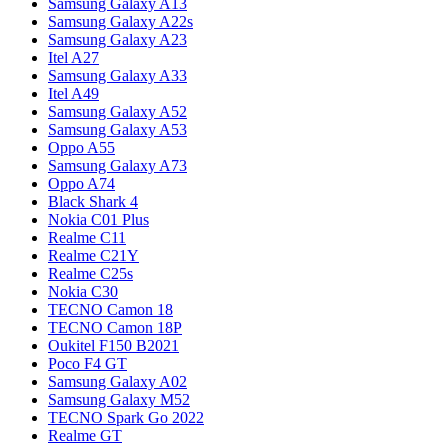
Samsung Galaxy A13
Samsung Galaxy A22s
Samsung Galaxy A23
Itel A27
Samsung Galaxy A33
Itel A49
Samsung Galaxy A52
Samsung Galaxy A53
Oppo A55
Samsung Galaxy A73
Oppo A74
Black Shark 4
Nokia C01 Plus
Realme C11
Realme C21Y
Realme C25s
Nokia C30
TECNO Camon 18
TECNO Camon 18P
Oukitel F150 B2021
Poco F4 GT
Samsung Galaxy A02
Samsung Galaxy M52
TECNO Spark Go 2022
Realme GT