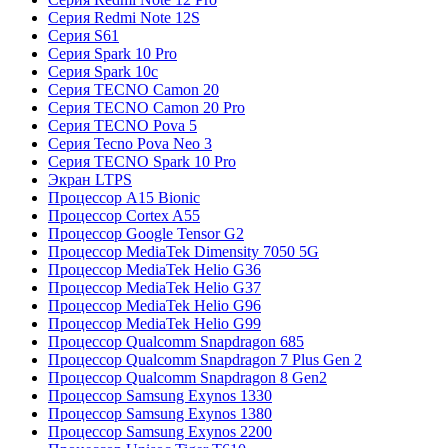
Серия Redmi Note 12S
Серия S61
Серия Spark 10 Pro
Серия Spark 10c
Серия TECNO Camon 20
Серия TECNO Camon 20 Pro
Серия TECNO Pova 5
Серия Tecno Pova Neo 3
Серия TECNO Spark 10 Pro
Экран LTPS
Процессор A15 Bionic
Процессор Cortex A55
Процессор Google Tensor G2
Процессор MediaTek Dimensity 7050 5G
Процессор MediaTek Helio G36
Процессор MediaTek Helio G37
Процессор MediaTek Helio G96
Процессор MediaTek Helio G99
Процессор Qualcomm Snapdragon 685
Процессор Qualcomm Snapdragon 7 Plus Gen 2
Процессор Qualcomm Snapdragon 8 Gen2
Процессор Samsung Exynos 1330
Процессор Samsung Exynos 1380
Процессор Samsung Exynos 2200