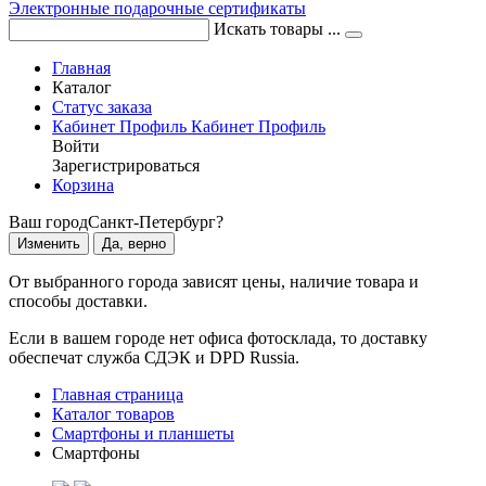
Электронные подарочные сертификаты
Искать товары ...
Главная
Каталог
Статус заказа
Кабинет
Профиль
Кабинет
Профиль
Войти
Зарегистрироваться
Корзина
Ваш город
Санкт-Петербург?
Изменить
Да, верно
От выбранного города зависят цены, наличие товара и
способы доставки.
Если в вашем городе нет офиса фотосклада, то доставку
обеспечат служба СДЭК и DPD Russia.
Главная страница
Каталог товаров
Смартфоны и планшеты
Смартфоны