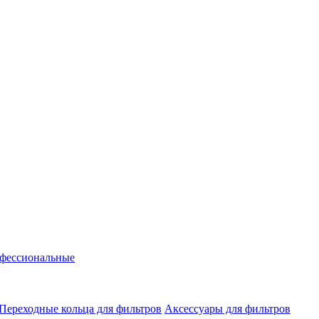
фессиональные
Переходные кольца для фильтров
Аксессуары для фильтров