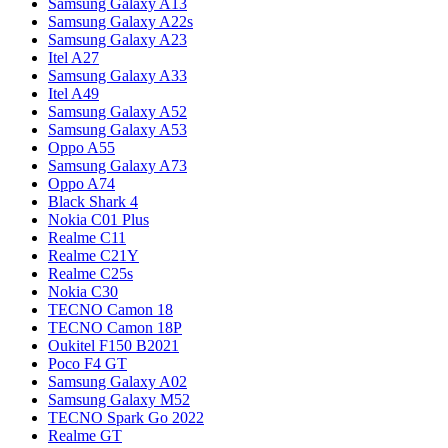
Samsung Galaxy A13
Samsung Galaxy A22s
Samsung Galaxy A23
Itel A27
Samsung Galaxy A33
Itel A49
Samsung Galaxy A52
Samsung Galaxy A53
Oppo A55
Samsung Galaxy A73
Oppo A74
Black Shark 4
Nokia C01 Plus
Realme C11
Realme C21Y
Realme C25s
Nokia C30
TECNO Camon 18
TECNO Camon 18P
Oukitel F150 B2021
Poco F4 GT
Samsung Galaxy A02
Samsung Galaxy M52
TECNO Spark Go 2022
Realme GT