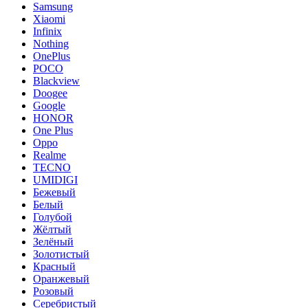
Samsung
Xiaomi
Infinix
Nothing
OnePlus
POCO
Blackview
Doogee
Google
HONOR
One Plus
Oppo
Realme
TECNO
UMIDIGI
Бежевый
Белый
Голубой
Жёлтый
Зелёный
Золотистый
Красный
Оранжевый
Розовый
Серебристый