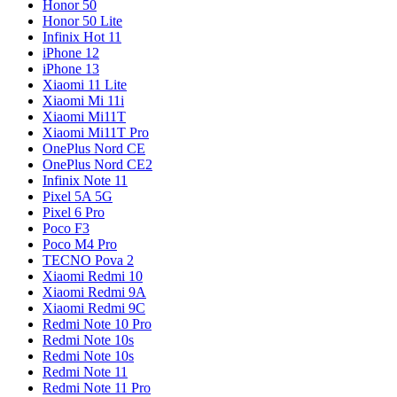
Honor 50
Honor 50 Lite
Infinix Hot 11
iPhone 12
iPhone 13
Xiaomi 11 Lite
Xiaomi Mi 11i
Xiaomi Mi11T
Xiaomi Mi11T Pro
OnePlus Nord CE
OnePlus Nord CE2
Infinix Note 11
Pixel 5A 5G
Pixel 6 Pro
Poco F3
Poco M4 Pro
TECNO Pova 2
Xiaomi Redmi 10
Xiaomi Redmi 9A
Xiaomi Redmi 9C
Redmi Note 10 Pro
Redmi Note 10s
Redmi Note 10s
Redmi Note 11
Redmi Note 11 Pro