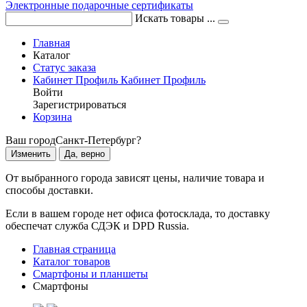
Электронные подарочные сертификаты
Искать товары ...
Главная
Каталог
Статус заказа
Кабинет
Профиль
Кабинет
Профиль
Войти
Зарегистрироваться
Корзина
Ваш город
Санкт-Петербург?
Изменить
Да, верно
От выбранного города зависят цены, наличие товара и
способы доставки.
Если в вашем городе нет офиса фотосклада, то доставку
обеспечат служба СДЭК и DPD Russia.
Главная страница
Каталог товаров
Смартфоны и планшеты
Смартфоны