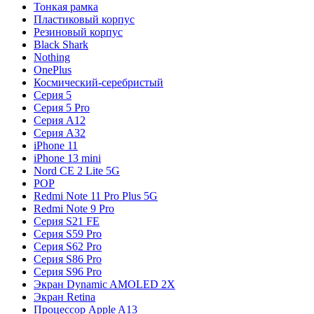
Тонкая рамка
Пластиковый корпус
Резиновый корпус
Black Shark
Nothing
OnePlus
Космический-серебристый
Серия 5
Серия 5 Pro
Серия A12
Серия A32
iPhone 11
iPhone 13 mini
Nord CE 2 Lite 5G
POP
Redmi Note 11 Pro Plus 5G
Redmi Note 9 Pro
Серия S21 FE
Серия S59 Pro
Серия S62 Pro
Серия S86 Pro
Серия S96 Pro
Экран Dynamic AMOLED 2X
Экран Retina
Процессор Apple A13