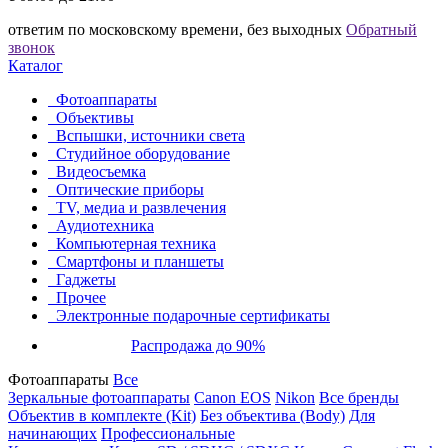
ответим по московскому времени, без выходных
Обратный
звонок
Каталог
Фотоаппараты
Объективы
Вспышки, источники света
Студийное оборудование
Видеосъемка
Оптические приборы
TV, медиа и развлечения
Аудиотехника
Компьютерная техника
Смартфоны и планшеты
Гаджеты
Прочее
Электронные подарочные сертификаты
Распродажа до 90%
Фотоаппараты
Все
Зеркальные фотоаппараты
Canon EOS
Nikon
Все бренды
Объектив в комплекте (Kit)
Без объектива (Body)
Для
начинающих
Профессиональные