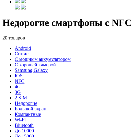
Недорогие смартфоны с NFC
20 товаров
Android
Синие
С мощным аккумулятором
С хорошей камерой
Samsung Galaxy
IOS
NFC
4G
3G
2 SIM
Недорогие
Большой экран
Компактные
Wi-Fi
Bluetooth
До 10000
До 15000