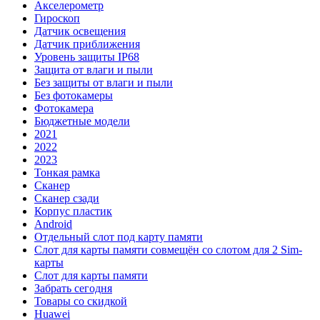
Акселерометр
Гироскоп
Датчик освещения
Датчик приближения
Уровень защиты IP68
Защита от влаги и пыли
Без защиты от влаги и пыли
Без фотокамеры
Фотокамера
Бюджетные модели
2021
2022
2023
Тонкая рамка
Сканер
Сканер сзади
Корпус пластик
Android
Отдельный слот под карту памяти
Слот для карты памяти совмещён со слотом для 2 Sim-
карты
Слот для карты памяти
Забрать сегодня
Товары со скидкой
Huawei