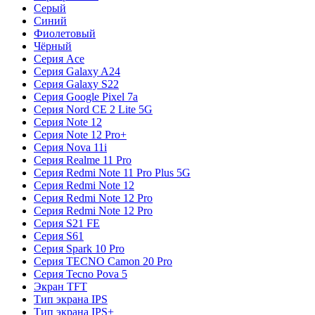
Серый
Синий
Фиолетовый
Чёрный
Серия Ace
Серия Galaxy A24
Серия Galaxy S22
Серия Google Pixel 7a
Серия Nord CE 2 Lite 5G
Серия Note 12
Серия Note 12 Pro+
Серия Nova 11i
Серия Realme 11 Pro
Серия Redmi Note 11 Pro Plus 5G
Серия Redmi Note 12
Серия Redmi Note 12 Pro
Серия Redmi Note 12 Pro
Серия S21 FE
Серия S61
Серия Spark 10 Pro
Серия TECNO Camon 20 Pro
Серия Tecno Pova 5
Экран TFT
Тип экрана IPS
Тип экрана IPS+