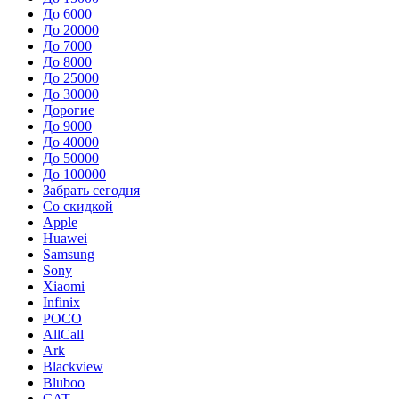
До 6000
До 20000
До 7000
До 8000
До 25000
До 30000
Дорогие
До 9000
До 40000
До 50000
До 100000
Забрать сегодня
Со скидкой
Apple
Huawei
Samsung
Sony
Xiaomi
Infinix
POCO
AllCall
Ark
Blackview
Bluboo
CAT