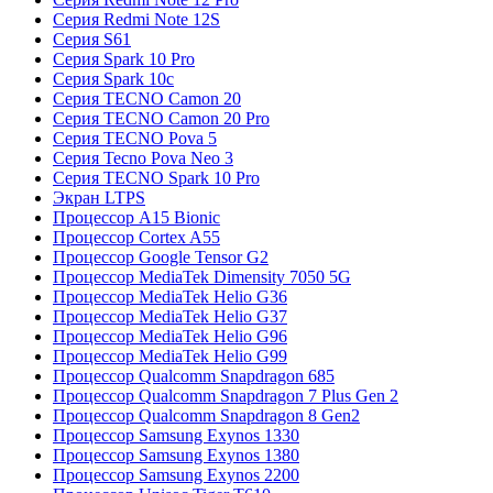
Серия Redmi Note 12S
Серия S61
Серия Spark 10 Pro
Серия Spark 10c
Серия TECNO Camon 20
Серия TECNO Camon 20 Pro
Серия TECNO Pova 5
Серия Tecno Pova Neo 3
Серия TECNO Spark 10 Pro
Экран LTPS
Процессор A15 Bionic
Процессор Cortex A55
Процессор Google Tensor G2
Процессор MediaTek Dimensity 7050 5G
Процессор MediaTek Helio G36
Процессор MediaTek Helio G37
Процессор MediaTek Helio G96
Процессор MediaTek Helio G99
Процессор Qualcomm Snapdragon 685
Процессор Qualcomm Snapdragon 7 Plus Gen 2
Процессор Qualcomm Snapdragon 8 Gen2
Процессор Samsung Exynos 1330
Процессор Samsung Exynos 1380
Процессор Samsung Exynos 2200