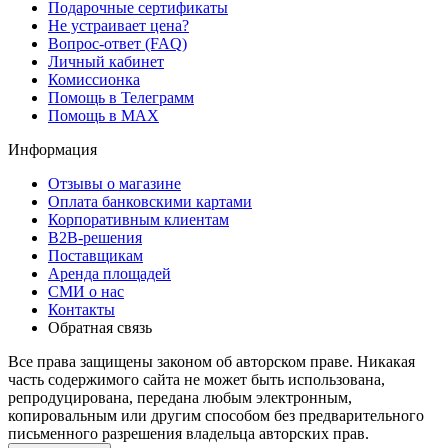
Подарочные сертификаты
Не устраивает цена?
Вопрос-ответ (FAQ)
Личный кабинет
Комиссионка
Помощь в Телеграмм
Помощь в MAX
Информация
Отзывы о магазине
Оплата банковскими картами
Корпоративным клиентам
B2B-решения
Поставщикам
Аренда площадей
СМИ о нас
Контакты
Обратная связь
Все права защищены законом об авторском праве. Никакая
часть содержимого сайта не может быть использована,
репродуцирована, передана любым электронным,
копировальным или другим способом без предварительного
письменного разрешения владельца авторских прав.