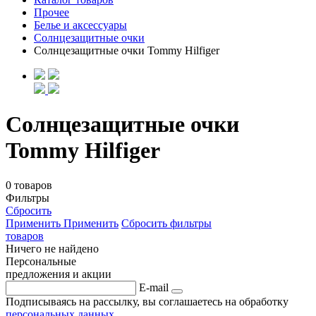
Прочее
Белье и аксессуары
Солнцезащитные очки
Солнцезащитные очки Tommy Hilfiger
Солнцезащитные очки
Tommy Hilfiger
0 товаров
Фильтры
Сбросить
Применить
Применить
Сбросить фильтры
товаров
Ничего не найдено
Персональные
предложения и акции
E-mail
Подписываясь на рассылку, вы соглашаетесь на обработку
персональных данных