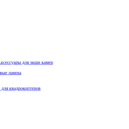
ксессуары для экшн камер
евые лампы
 для квадрокоптеров