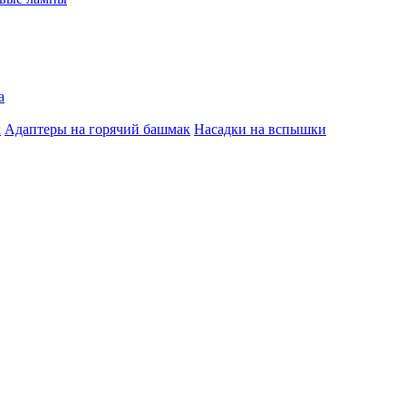
а
к
Адаптеры на горячий башмак
Насадки на вспышки