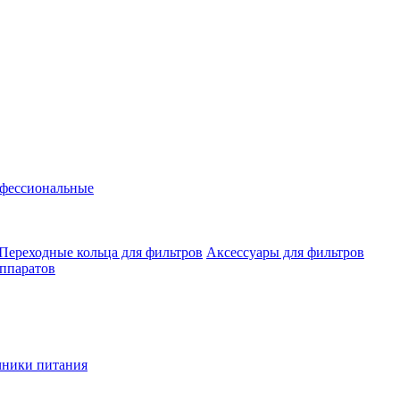
фессиональные
Переходные кольца для фильтров
Аксессуары для фильтров
аппаратов
чники питания