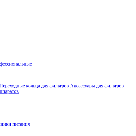
фессиональные
Переходные кольца для фильтров
Аксессуары для фильтров
аппаратов
чники питания