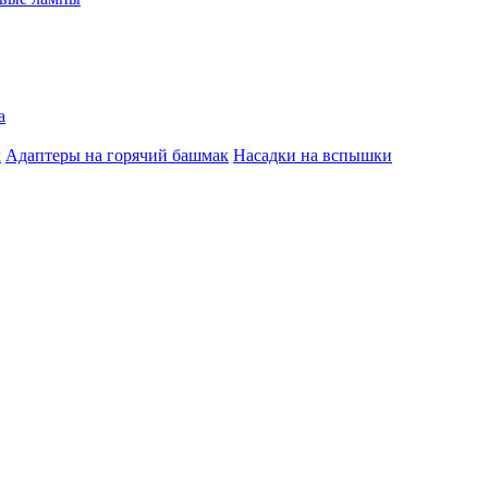
а
к
Адаптеры на горячий башмак
Насадки на вспышки