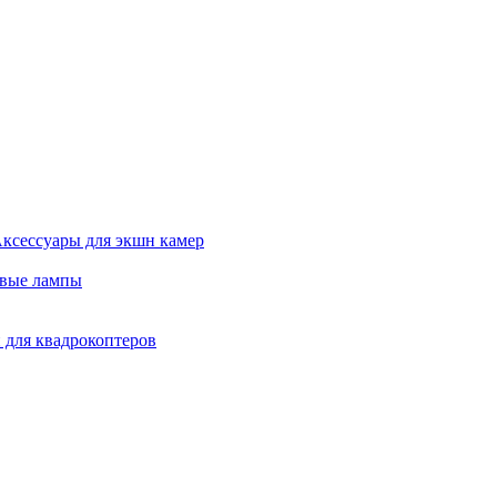
ксессуары для экшн камер
евые лампы
 для квадрокоптеров