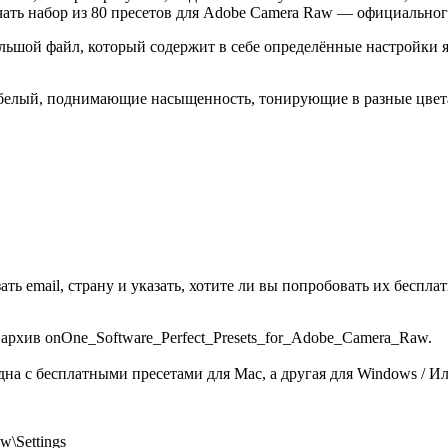
ать набор из 80 пресетов для Adobe Camera Raw — официального
ьшой файл, который содержит в себе определённые настройки ярк
-белый, поднимающие насыщенность, тонирующие в разные цвета
ать email, страну и указать, хотите ли вы попробовать их бесп
 архив onOne_Software_Perfect_Presets_for_Adobe_Camera_Raw.
 одна с бесплатными пресетами для Mac, а другая для Windows / 
w\Settings