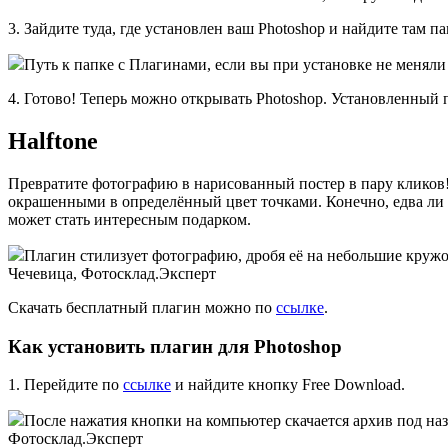
3. Зайдите туда, где установлен ваш Photoshop и найдите там па
Путь к папке с Плагинами, если вы при установке не меняли
4. Готово! Теперь можно открывать Photoshop. Установленный 
Halftone
Превратите фотографию в нарисованный постер в пару кликов! 
окрашенными в определённый цвет точками. Конечно, едва ли з
может стать интересным подарком.
Плагин стилизует фотографию, дробя её на небольшие кружо
Чечевица, Фотосклад.Эксперт
Скачать бесплатный плагин можно по
ссылке
.
Как установить плагин для Photoshop
1. Перейдите по
ссылке
и найдите кнопку Free Download.
После нажатия кнопки на компьютер скачается архив под назв
Фотосклад.Эксперт