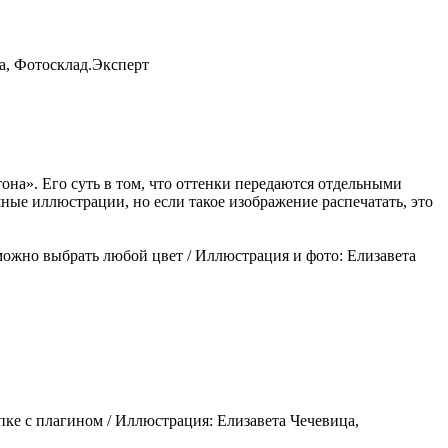
ца, Фотосклад.Эксперт
на». Его суть в том, что оттенки передаются отдельными
ные иллюстрации, но если такое изображение распечатать, это
можно выбрать любой цвет / Иллюстрация и фото: Елизавета
апке с плагином / Иллюстрация: Елизавета Чечевица,