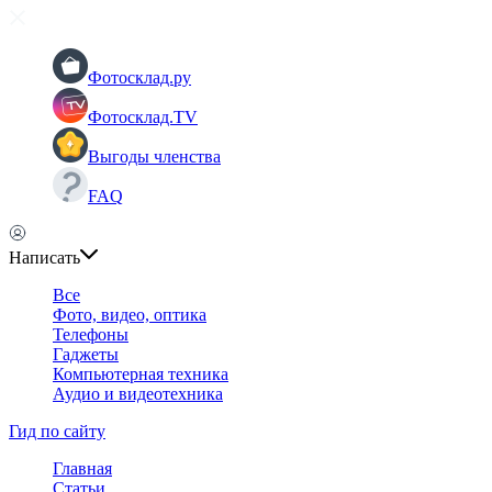
Фотосклад.ру
Фотосклад.TV
Выгоды членства
FAQ
Написать
Все
Фото, видео, оптика
Телефоны
Гаджеты
Компьютерная техника
Аудио и видеотехника
Гид по сайту
Главная
Статьи