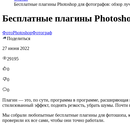
Бесплатные плагины Photoshop для фотографов: обзор л
Бесплатные плагины Photosho
Фото
Photoshop
Фотограф
Поделиться
27 июня 2022
29195
0
0
0
Плагин — это, по сути, программа в программе, расширяющая
стилизованный эффект, поднять резкость, убрать шумы. Почти в
Мы собрали любопытные бесплатные плагины для фотошопа, к
проверили их все сами, чтобы они точно работали.