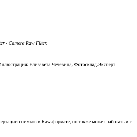
ter - Camera Raw Filter.
/ Иллюстрация: Елизавета Чечевица, Фотосклад.Эксперт
ертации снимков в Raw-формате, но также может работать и с