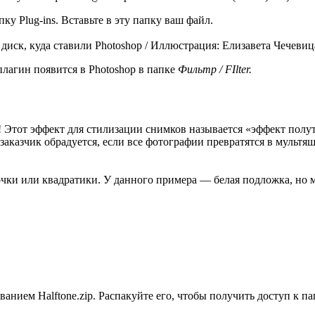
пку Plug-ins. Вставьте в эту папку ваш файл.
 диск, куда ставили Photoshop / Иллюстрация: Елизавета Чечеви
плагин появится в Photoshop в папке
Фильтр / FIlter.
Этот эффект для стилизации снимков называется «эффект полуто
аказчик обрадуется, если все фотографии превратятся в мультяш
чки или квадратики. У данного примера — белая подложка, но 
анием Halftone.zip. Распакуйте его, чтобы получить доступ к п