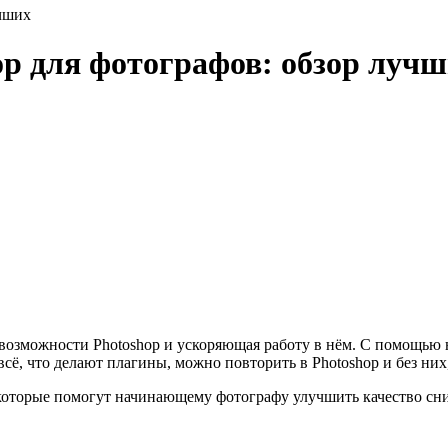
учших
p для фотографов: обзор луч
 возможности Photoshop и ускоряющая работу в нём. С помощью 
сё, что делают плагины, можно повторить в Photoshop и без них
оторые помогут начинающему фотографу улучшить качество сн