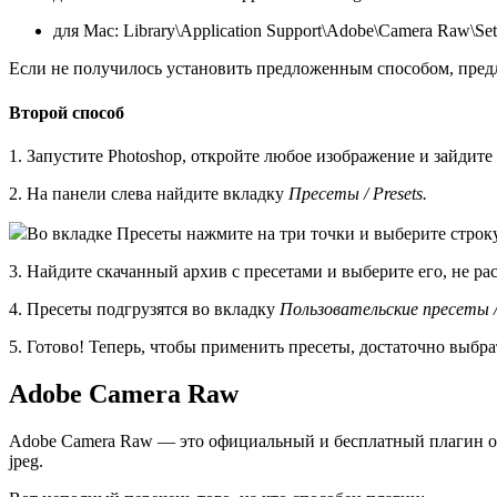
для Mac: Library\Application Support\Adobe\Camera Raw\Set
Если не получилось установить предложенным способом, пред
Второй способ
1. Запустите Photoshop, откройте любое изображение и зайди
2. На панели слева найдите вкладку
Пресеты / Presets.
Во вкладке Пресеты нажмите на три точки и выберите строку
3. Найдите скачанный архив с пресетами и выберите его, не ра
4. Пресеты подгрузятся во вкладку
Пользовательские пресеты / 
5. Готово! Теперь, чтобы применить пресеты, достаточно выбра
Adobe Camera Raw
Adobe Camera Raw — это официальный и бесплатный плагин от 
jpeg.