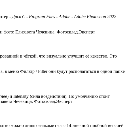
ютер -
Диск С - Program Files - Adobe - Adobe Photoshop 2022
 и фото: Елизавета Чечевица, Фотосклад.Эксперт
ованной и чёткой, что визуально улучшит её качество. Это
, в меню Фильтр / Filter они будут располагаться в одной папке
ее) и Intensity (сила воздействия). По умолчанию стоит
изавета Чечевица, Фотосклад.Эксперт
латно можно лишь ознакомиться с 14-дневной пробной версией