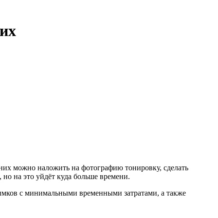
ших
них можно наложить на фотографию тонировку, сделать
, но на это уйдёт куда больше времени.
имков с минимальными временными затратами, а также