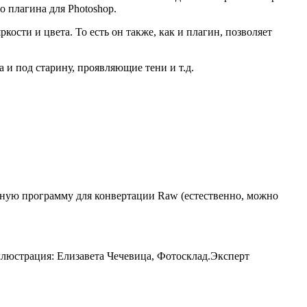
 плагина для Photoshop.
ости и цвета. То есть он также, как и плагин, позволяет
 и под старину, проявляющие тени и т.д.
латную программу для конвертации Raw (естественно, можно
Иллюстрация: Елизавета Чечевица, Фотосклад.Эксперт