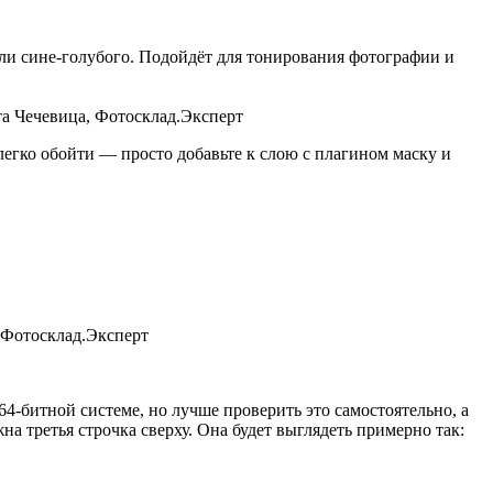
ли сине-голубого. Подойдёт для тонирования фотографии и
та Чечевица, Фотосклад.Эксперт
легко обойти — просто добавьте к слою с плагином маску и
 Фотосклад.Эксперт
4-битной системе, но лучше проверить это самостоятельно, а
жна третья строчка сверху. Она будет выглядеть примерно так: