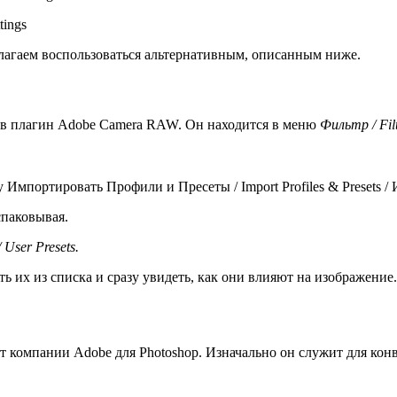
tings
лагаем воспользоваться альтернативным, описанным ниже.
те в плагин Adobe Camera RAW. Он находится в меню
Фильтр / Fil
 Импортировать Профили и Пресеты / Import Profiles & Presets 
спаковывая.
User Presets.
ть их из списка и сразу увидеть, как они влияют на изображение.
компании Adobe для Photoshop. Изначально он служит для конв