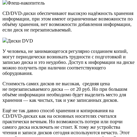
Флеш-накопитель
CD/DVD-диски обеспечивают высокую надёжность хранения
информации, при этом имеют ограниченные возможности по
объёму хранения, нет возможности добавления информации,
если диск не перезаписываемый.
Диски DVD
У человека, не занимающегося регулярно созданием копий,
могут периодически возникать трудности с подготовкой и
записью диска и это неудобно. Доступ к информации на диске
можно получить при наличии соответствующего
оборудования.
Стоимость самих дисков не высокая, средняя цена
не перезаписываемого диска — от 20 руб. Но при большом
объёме информации необходимо будет выделить место для
хранения — как чистых, так и уже записанных дисков.
Ещё не так давно способ хранения и копирования на
CD/DVD-дисках как на основных носителях считался
практически вечным. Но возможность потери или порчи
самого диска исключать не стоит. К тому же устройства
чтения и записи дисков сегодня используются нечасто. Этот