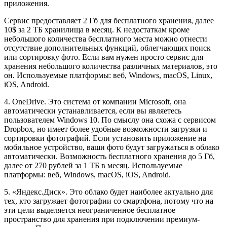
приложения.
Сервис предоставляет 2 Гб для бесплатного хранения, далее
10$ за 2 ТБ хранилища в месяц. К недостаткам кроме
небольшого количества бесплатного места можно отнести
отсутствие дополнительных функций, облегчающих поиск
или сортировку фото. Если вам нужен просто сервис для
хранения небольшого количества различных материалов, это
он. Используемые платформы: веб, Windows, macOS, Linux,
iOS, Android.
4. OneDrive. Это система от компании Microsoft, она
автоматически устанавливается, если вы являетесь
пользователем Windows 10. По смыслу она схожа с сервисом
Dropbox, но имеет более удобные возможности загрузки и
сортировки фотографий. Если установить приложение на
мобильное устройство, ваши фото будут загружаться в облако
автоматически. Возможность бесплатного хранения до 5 Гб,
далее от 270 рублей за 1 ТБ в месяц. Используемые
платформы: веб, Windows, macOS, iOS, Android.
5. «Яндекс.Диск». Это облако будет наиболее актуально для
тех, кто загружает фотографии со смартфона, потому что на
эти цели выделяется неограниченное бесплатное
пространство для хранения при подключении премиум-