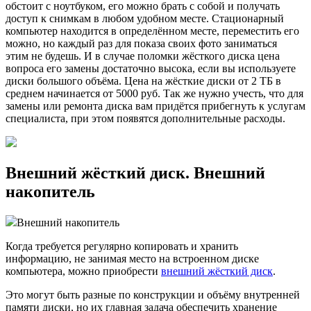
обстоит с ноутбуком, его можно брать с собой и получать
доступ к снимкам в любом удобном месте. Стационарный
компьютер находится в определённом месте, переместить его
можно, но каждый раз для показа своих фото заниматься
этим не будешь. И в случае поломки жёсткого диска цена
вопроса его замены достаточно высока, если вы используете
диски большого объёма. Цена на жёсткие диски от 2 ТБ в
среднем начинается от 5000 руб. Так же нужно учесть, что для
замены или ремонта диска вам придётся прибегнуть к услугам
специалиста, при этом появятся дополнительные расходы.
Внешний жёсткий диск. Внешний
накопитель
Внешний накопитель
Когда требуется регулярно копировать и хранить
информацию, не занимая место на встроенном диске
компьютера, можно приобрести
внешний жёсткий диск
.
Это могут быть разные по конструкции и объёму внутренней
памяти диски, но их главная задача обеспечить хранение