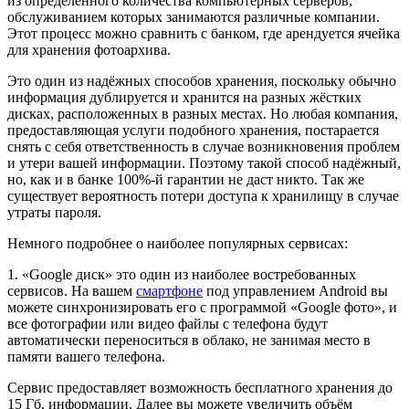
из определённого количества компьютерных серверов,
обслуживанием которых занимаются различные компании.
Этот процесс можно сравнить с банком, где арендуется ячейка
для хранения фотоархива.
Это один из надёжных способов хранения, поскольку обычно
информация дублируется и хранится на разных жёстких
дисках, расположенных в разных местах. Но любая компания,
предоставляющая услуги подобного хранения, постарается
снять с себя ответственность в случае возникновения проблем
и утери вашей информации. Поэтому такой способ надёжный,
но, как и в банке 100%-й гарантии не даст никто. Так же
существует вероятность потери доступа к хранилищу в случае
утраты пароля.
Немного подробнее о наиболее популярных сервисах:
1. «Google диск» это один из наиболее востребованных
сервисов. На вашем
смартфоне
под управлением Android вы
можете синхронизировать его с программой «Google фото», и
все фотографии или видео файлы с телефона будут
автоматически переноситься в облако, не занимая место в
памяти вашего телефона.
Сервис предоставляет возможность бесплатного хранения до
15 Гб, информации. Далее вы можете увеличить объём