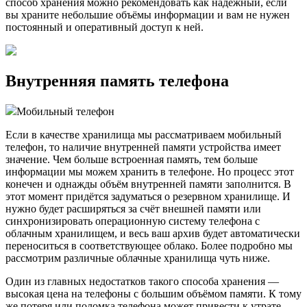
способ хранения можно рекомендовать как надёжный, если
вы храните небольшие объёмы информации и вам не нужен
постоянный и оперативный доступ к ней.
Внутренняя память телефона
Мобильный телефон
Если в качестве хранилища мы рассматриваем мобильный
телефон, то наличие внутренней памяти устройства имеет
значение. Чем больше встроенная память, тем больше
информации мы можем хранить в телефоне. Но процесс этот
конечен и однажды объём внутренней памяти заполнится. В
этот момент придётся задуматься о резервном хранилище. И
нужно будет расширяться за счёт внешней памяти или
синхронизировать операционную систему телефона с
облачным хранилищем, и весь ваш архив будет автоматически
переноситься в соответствующее облако. Более подробно мы
рассмотрим различные облачные хранилища чуть ниже.
Один из главных недостатков такого способа хранения —
высокая цена на телефоны с большим объёмом памяти. К тому
же потеря или поломка телефона может привести к утрате