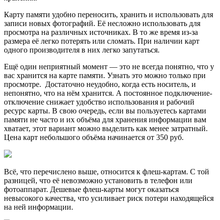
Карту памяти удобно переносить, хранить и использовать для
записи новых фотографий. Её несложно использовать для
просмотра на различных источниках. В то же время из-за
размера её легко потерять или сломать. При наличии карт
одного производителя в них легко запутаться.
Ещё один неприятный момент — это не всегда понятно, что у
вас хранится на карте памяти. Узнать это можно только при
просмотре. Достаточно неудобно, когда есть носитель, и
непонятно, что на нём хранится. А постоянное подключение-
отключение снижает удобство использования и рабочий
ресурс карты. В свою очередь, если вы пользуетесь картами
памяти не часто и их объёма для хранения информации вам
хватает, этот вариант можно выделить как менее затратный.
Цена карт небольшого объёма начинается от 350 руб.
Всё, что перечислено выше, относится к флеш-картам. С той
разницей, что её невозможно установить в телефон или
фотоаппарат. Дешевые флеш-карты могут оказаться
невысокого качества, что усиливает риск потери находящейся
на ней информации.