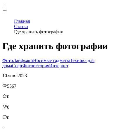
Главная
Статьи
Где хранить фотографии
Где хранить фотографии
Фото
Лайфхаки
Носимые гаджеты
Техника для
дома
Софт
Фотоистория
Интернет
10 янв. 2023
5567
0
0
0