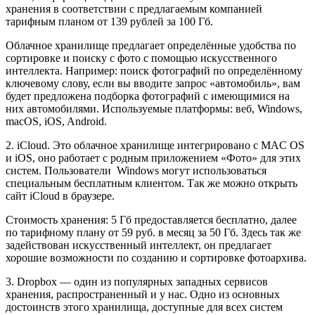
хранения в соответствии с предлагаемым компанией
тарифным планом от 139 рублей за 100 Гб.
Облачное хранилище предлагает определённые удобства по
сортировке и поиску с фото с помощью искусственного
интеллекта. Например: поиск фотографий по определённому
ключевому слову, если вы вводите запрос «автомобиль», вам
будет предложена подборка фотографий с имеющимися на
них автомобилями. Используемые платформы: веб, Windows,
macOS, iOS, Android.
2. iCloud. Это облачное хранилище интегрировано с MAC OS
и iOS, оно работает с родным приложением «Фото» для этих
систем. Пользователи Windows могут использоваться
специальным бесплатным клиентом. Так же можно открыть
сайт iCloud в браузере.
Стоимость хранения: 5 Гб предоставляется бесплатно, далее
по тарифному плану от 59 руб. в месяц за 50 Гб. Здесь так же
задействован искусственный интеллект, он предлагает
хорошие возможности по созданию и сортировке фотоархива.
3. Dropbox — один из популярных западных сервисов
хранения, распространенный и у нас. Одно из основных
достоинств этого хранилища, доступные для всех систем