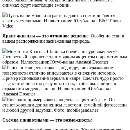
снимках будут настоящие эмоции.
Пусть ваши модели играют, падают в снег и не боятся
казаться смешными. Иллюстрация: Ютуб-канал B&H Photo
Video
Яркие акценты — это отличное решение.
Особенно если в
вашем распоряжении заснеженная природа.
Может это Красная Шапочка бредёт по суровому лесу?
Интересный вариант с одним ярким акцентом и драматичным
образом. Иллюстрация: Ютуб-канал Anastasi Dreamer
Ранее писали, что зеркала, лёд и другие отражающие
поверхности отлично вписываются в снежную историю.
Пример использования зеркала в кадре. Сделать чудо просто
— достаточно фотографу встать так, чтобы была видна в
отражении модель, а не он. Иллюстрация: Ютуб-канал
Anastasi Dreamer
Ещё один пример яркого акцента — цветной дым. Он
станет хорошим дополнением лавстори, семейной фотосессии
и любой другой задумки. Фото: mobillegends.net
Съёмка с животными — это возможность:
сделать кадр более динамичным. Животные активнее