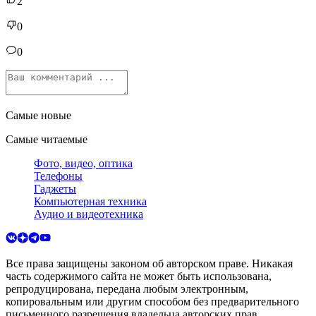
2
0
0
Самые новые
Самые читаемые
Фото, видео, оптика
Телефоны
Гаджеты
Компьютерная техника
Аудио и видеотехника
Все права защищены законом об авторском праве. Никакая
часть содержимого сайта не может быть использована,
репродуцирована, передана любым электронным,
копировальным или другим способом без предварительного
письменного разрешения владельца авторских прав.