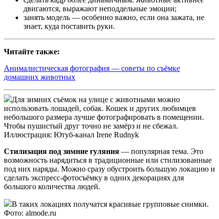
двигаются, выражают неподдельные эмоции;
занять модель — особенно важно, если она зажата, не
знает, куда поставить руки.
Читайте также:
Анималистическая фотография — советы по съёмке
домашних животных
Для зимних съёмок на улице с животными можно
использовать лошадей, собак. Кошек и других любимцев
небольшого размера лучше фотографировать в помещении.
Чтобы пушистый друг точно не замёрз и не сбежал.
Иллюстрация: Ютуб-канал Irene Rudnyk
Стилизация под зимние гуляния
— популярная тема. Это
возможность нарядиться в традиционные или стилизованные
под них наряды. Можно сразу обустроить большую локацию и
сделать экспресс-фотосъёмку в одних декорациях для
большого количества людей.
В таких локациях получатся красивые групповые снимки.
Фото: almode.ru