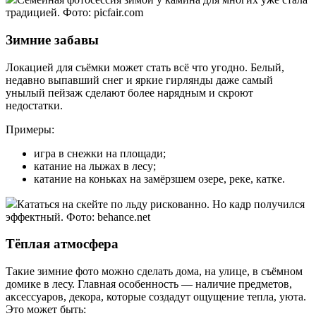
традицией. Фото: picfair.com
Зимние забавы
Локацией для съёмки может стать всё что угодно. Белый,
недавно выпавший снег и яркие гирлянды даже самый
унылый пейзаж сделают более нарядным и скроют
недостатки.
Примеры:
игра в снежки на площади;
катание на лыжах в лесу;
катание на коньках на замёрзшем озере, реке, катке.
Кататься на скейте по льду рискованно. Но кадр получился
эффектный. Фото: behance.net
Тёплая атмосфера
Такие зимние фото можно сделать дома, на улице, в съёмном
домике в лесу. Главная особенность — наличие предметов,
аксессуаров, декора, которые создадут ощущение тепла, уюта.
Это может быть: