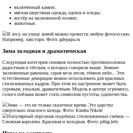
включённый камин;
мягкая шерстяная одежда, одеяла и пледы;
костёр на заснеженной поляне;
животные.
В лесу, на улице зимой можно провести любую фотосессию.
Например, лавстори. Фото: gdepapa.ru
Зима холодная и драматическая
Следующая категория снимков полностью противоположна
радостным и тёплым, о которых говорили выше. Зимние
заснеженные равнины, серая мгла лесов, тёмное небо... Эти
естественные декорации можно использовать для красивых
стилизованных кадров. При этом их настроение может быть
суровым, унылым, драматичным. Модель в центре угрюмого,
голого пейзажа может стать символом пустоты, одиночества.
Зима — это не только сказочное время. Это царство
смертельно опасного холода. Фото: Kindra Nikole
Популярный персонаж подобных стилизованных съёмок —
Снежная королева. Красивая и холодная. Фото: pibig.info