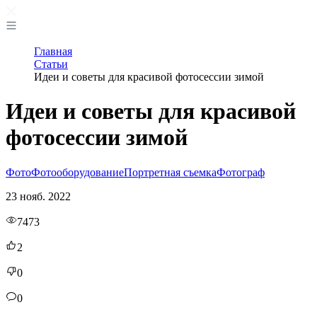
Главная
Статьи
Идеи и советы для красивой фотосессии зимой
Идеи и советы для красивой
фотосессии зимой
Фото
Фотооборудование
Портретная съемка
Фотограф
23 нояб. 2022
7473
2
0
0