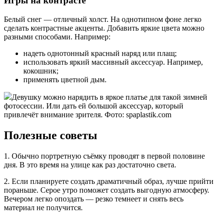
Игры на контрасте
Белый снег — отличный холст. На однотипном фоне легко
сделать контрастные акценты. Добавить яркие цвета можно
разными способами. Например:
надеть однотонный красный наряд или плащ;
использовать яркий массивный аксессуар. Например,
кокошник;
применять цветной дым.
Девушку можно нарядить в яркое платье для такой зимней
фотосессии. Или дать ей большой аксессуар, который
привлечёт внимание зрителя. Фото: spaplastik.com
Полезные советы
1. Обычно портретную съёмку проводят в первой половине
дня. В это время на улице как раз достаточно света.
2. Если планируете создать драматичный образ, лучше прийти
пораньше. Серое утро поможет создать выгодную атмосферу.
Вечером легко опоздать — резко темнеет и снять весь
материал не получится.