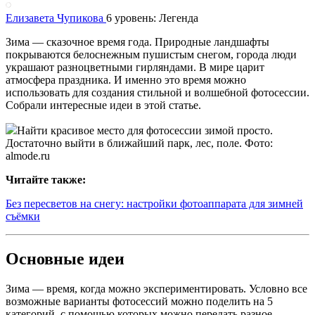
Елизавета Чупикова
6 уровень: Легенда
Зима — сказочное время года. Природные ландшафты
покрываются белоснежным пушистым снегом, города люди
украшают разноцветными гирляндами. В мире царит
атмосфера праздника. И именно это время можно
использовать для создания стильной и волшебной фотосессии.
Собрали интересные идеи в этой статье.
Найти красивое место для фотосессии зимой просто.
Достаточно выйти в ближайший парк, лес, поле. Фото:
almode.ru
Читайте также:
Без пересветов на снегу: настройки фотоаппарата для зимней
съёмки
Основные идеи
Зима — время, когда можно экспериментировать. Условно все
возможные варианты фотосессий можно поделить на 5
категорий, с помощью которых можно передать разное