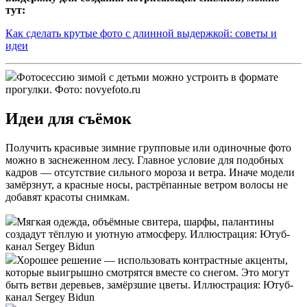
тут:
Как сделать крутые фото с длинной выдержкой: советы и
идеи
Фотосессию зимой с детьми можно устроить в формате
прогулки. Фото: novyefoto.ru
Идеи для съёмок
Получить красивые зимние групповые или одиночные фото
можно в заснеженном лесу. Главное условие для подобных
кадров — отсутствие сильного мороза и ветра. Иначе модели
замёрзнут, а красные носы, растрёпанные ветром волосы не
добавят красоты снимкам.
Мягкая одежда, объёмные свитера, шарфы, палантины
создадут тёплую и уютную атмосферу. Иллюстрация: Ютуб-
канал Sergey Bidun
Хорошее решение — использовать контрастные акценты,
которые выигрышно смотрятся вместе со снегом. Это могут
быть ветви деревьев, замёрзшие цветы. Иллюстрация: Ютуб-
канал Sergey Bidun