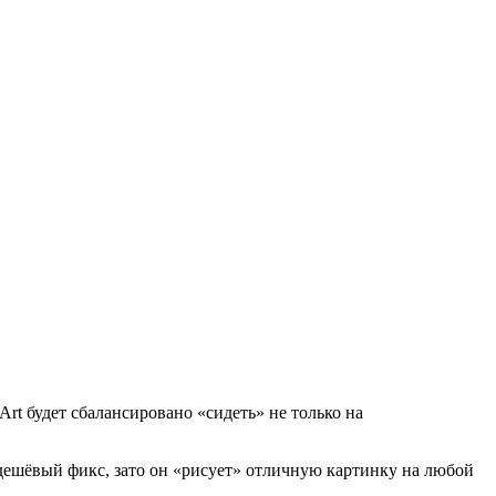
rt будет сбалансировано «сидеть» не только на
ь дешёвый фикс, зато он «рисует» отличную картинку на любой