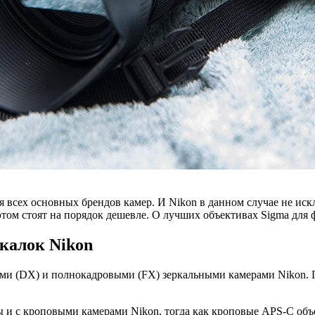
я всех основных брендов камер. И Nikon в данном случае не иск
 этом стоят на порядок дешевле. О лучших объективах Sigma для
ркалок Nikon
ми (DX) и полнокадровыми (FX) зеркальными камерами Nikon. 
 и с кроповыми камерами Nikon, тогда как кроповые APS-C объ