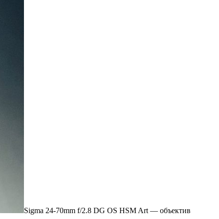
Sigma 24-70mm f/2.8 DG OS HSM Art — объектив