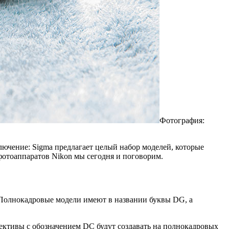
Фотография:
лючение: Sigma предлагает целый набор моделей, которые
 фотоаппаратов Nikon мы сегодня и поговорим.
Полнокадровые модели имеют в названии буквы DG, а
ективы с обозначением DC будут создавать на полнокадровых