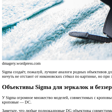
dmagery.wordpress.com
Sigma создаёт, пожалуй, лучшие аналоги родных объективов дл
ничуть не отстают от никоновских стёкол по картинке, но при
Объективы Sigma для зеркалок и беззе
У Sigma огромное множество моделей, совместимых с кроповы
кроповые — DC.
Заметьте, что любые полнокадровые DG объективы совместимы