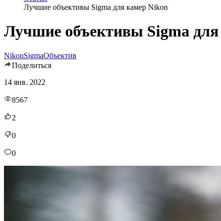
Лучшие объективы Sigma для камер Nikon
Лучшие объективы Sigma для
Nikon
Sigma
Объектив
Поделиться
14 янв. 2022
8567
2
0
0