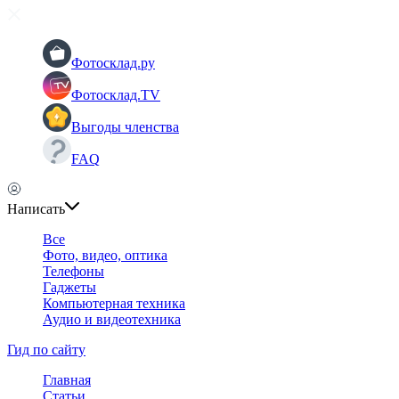
Фотосклад.ру
Фотосклад.TV
Выгоды членства
FAQ
Написать
Все
Фото, видео, оптика
Телефоны
Гаджеты
Компьютерная техника
Аудио и видеотехника
Гид по сайту
Главная
Статьи