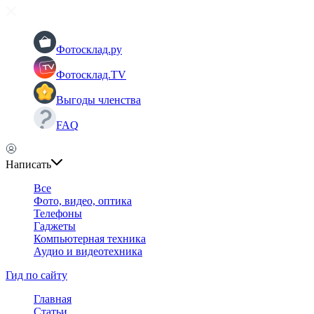
Фотосклад.ру
Фотосклад.TV
Выгоды членства
FAQ
Написать
Все
Фото, видео, оптика
Телефоны
Гаджеты
Компьютерная техника
Аудио и видеотехника
Гид по сайту
Главная
Статьи