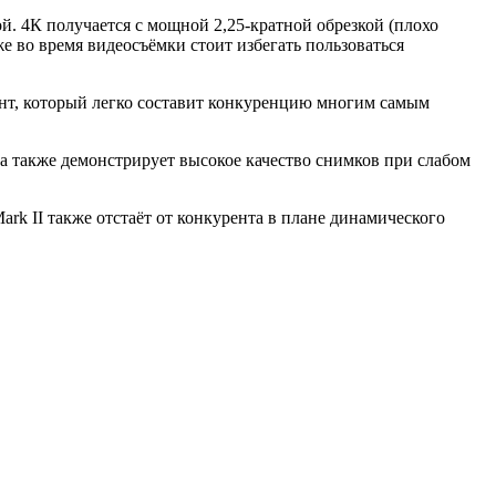
ой. 4К получается с мощной 2,25-кратной обрезкой (плохо
же во время видеосъёмки стоит избегать пользоваться
иант, который легко составит конкуренцию многим самым
, а также демонстрирует высокое качество снимков при слабом
rk II также отстаёт от конкурента в плане динамического