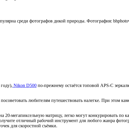
пулярна среди фотографов дикой природы. Фотография: bhphoto
году),
Nikon D500
по-прежнему остаётся топовой APS-C зеркалк
но посоветовать любителям путешествовать налегке. При этом к
на 20-мегапиксельную матрицу, легко могут конкурировать по 
получите отличный рабочий инструмент для любого жанра фотог
точек для скоростной съёмки.