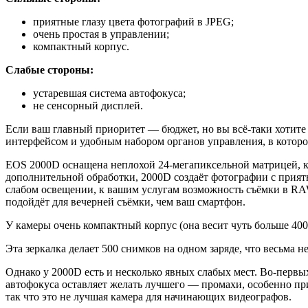
приятные глазу цвета фотографий в JPEG;
очень простая в управлении;
компактный корпус.
Слабые стороны:
устаревшая система автофокуса;
не сенсорный дисплей.
Если ваш главный приоритет — бюджет, но вы всё-таки хотит
интерфейсом и удобным набором органов управления, в которо
EOS 2000D оснащена неплохой 24-мегапиксельной матрицей, кот
дополнительной обработки, 2000D создаёт фотографии с прият
слабом освещении, к вашим услугам возможность съёмки в RAW
подойдёт для вечерней съёмки, чем ваш смартфон.
У камеры очень компактный корпус (она весит чуть больше 400
Эта зеркалка делает 500 снимков на одном заряде, что весьма 
Однако у 2000D есть и несколько явных слабых мест. Во-первы
автофокуса оставляет желать лучшего — промахи, особенно пр
так что это не лучшая камера для начинающих видеографов.