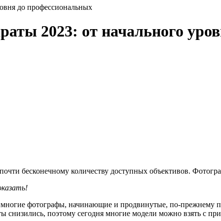
ровня до профессиональных
аты 2023: от начального уро
почти бесконечному количеству доступных объективов. Фотогра
показать!
ы, многие фотографы, начинающие и продвинутые, по-прежнему 
ы снизились, поэтому сегодня многие модели можно взять с при