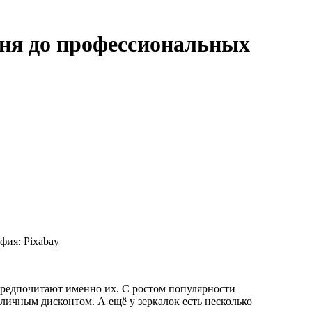
вня до профессиональных
фия: Pixabay
предпочитают именно их. С ростом популярности
личным дисконтом. А ещё у зеркалок есть несколько