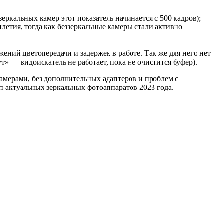
зеркальных камер этот показатель начинается с 500 кадров);
летия, тогда как беззеркальные камеры стали активно
ений цветопередачи и задержек в работе. Так же для него нет
» — видоискатель не работает, пока не очистится буфер).
амерами, без дополнительных адаптеров и проблем с
п актуальных зеркальных фотоаппаратов 2023 года.