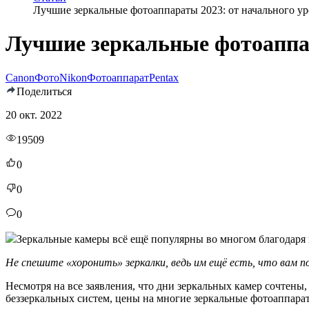
Лучшие зеркальные фотоаппараты 2023: от начального у
Лучшие зеркальные фотоаппар
Canon
Фото
Nikon
Фотоаппарат
Pentax
Поделиться
20 окт. 2022
19509
0
0
0
Зеркальные камеры всё ещё популярны во многом благодаря 
Не спешите «хоронить» зеркалки, ведь им ещё есть, что вам 
Несмотря на все заявления, что дни зеркальных камер сочтен
беззеркальных систем, цены на многие зеркальные фотоаппарат