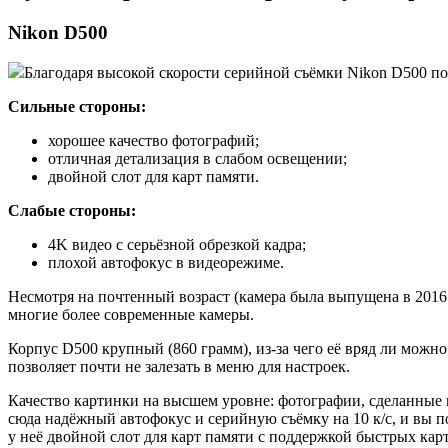
Nikon D500
Благодаря высокой скорости серийной съёмки Nikon D500 по
Сильные стороны:
хорошее качество фотографий;
отличная детализация в слабом освещении;
двойной слот для карт памяти.
Слабые стороны:
4K видео с серьёзной обрезкой кадра;
плохой автофокус в видеорежиме.
Несмотря на почтенный возраст (камера была выпущена в 2016 
многие более современные камеры.
Корпус D500 крупный (860 грамм), из-за чего её вряд ли мож
позволяет почти не залезать в меню для настроек.
Качество картинки на высшем уровне: фотографии, сделанные 
сюда надёжный автофокус и серийную съёмку на 10 к/с, и вы 
у неё двойной слот для карт памяти с поддержкой быстрых кар