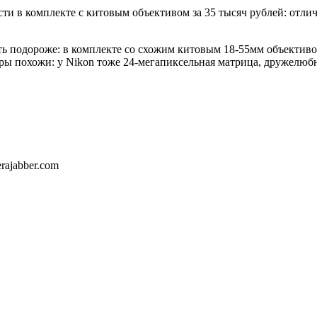
 в комплекте с китовым объективом за 35 тысяч рублей: отличн
ть подороже: в комплекте со схожим китовым 18-55мм объективом
еры похожи: у Nikon тоже 24-мегапиксельная матрица, дружелю
ajabber.com