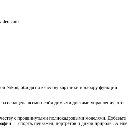
video.com
ой Nikon, обходя по качеству картинки и набору функций
амера оснащена всеми необходимыми дисками управления, что
качеству с продвинутыми полнокадровыми моделями. Добавьте
рафии — спорта, пейзажей, портретов и дикой природы. А ещё