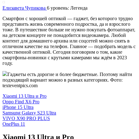
Елизавета Чупикова
6 уровень: Легенда
Смартфон с хорошей оптикой — гаджет, без которого трудно
представить жизнь современного подростка, да и взрослого
тоже. В путешествие больше не нужно покупать фотоаппарат,
на детском концерте не понадобится видеокамера. Любой
контент для домашнего архива или соцсетей можно снять в
отличном качестве на телефон. Главное — подобрать модель с
качественной оптикой. Сегодня поговорим о том, какие
смартфоны-новинки с крутыми камерами мы ждём в 2023
году.
Гаджеты есть дорогие и более бюджетные. Поэтому найти
подходящий вариант можно в разных категориях. Фото:
texteventpics.com
Xiaomi 13 Ultra и Pro
Oppo Find X6 Pro
iPhone 15 Ultra
Samsung Galaxy S23 Ultra
VIVO X90 PRO PLUS
OnePlus 11
Xiaomi 13 Ultra и Pro