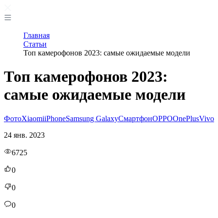
Главная
Статьи
Топ камерофонов 2023: самые ожидаемые модели
Топ камерофонов 2023:
самые ожидаемые модели
Фото
Xiaomi
iPhone
Samsung Galaxy
Смартфон
OPPO
OnePlus
Vivo
24 янв. 2023
6725
0
0
0