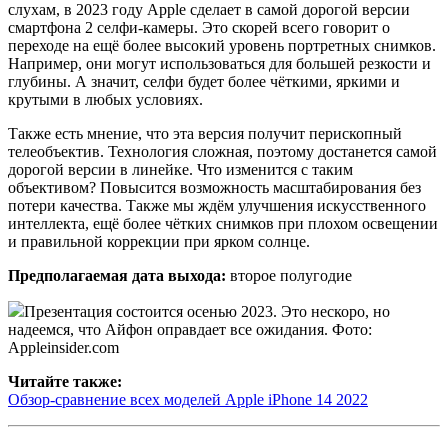
слухам, в 2023 году Apple сделает в самой дорогой версии
смартфона 2 селфи-камеры. Это скорей всего говорит о
переходе на ещё более высокий уровень портретных снимков.
Например, они могут использоваться для большей резкости и
глубины. А значит, селфи будет более чёткими, яркими и
крутыми в любых условиях.
Также есть мнение, что эта версия получит перископный
телеобъектив. Технология сложная, поэтому достанется самой
дорогой версии в линейке. Что изменится с таким
объективом? Повысится возможность масштабирования без
потери качества. Также мы ждём улучшения искусственного
интеллекта, ещё более чётких снимков при плохом освещении
и правильной коррекции при ярком солнце.
Предполагаемая дата выхода:
второе полугодие
Презентация состоится осенью 2023. Это нескоро, но
надеемся, что Айфон оправдает все ожидания. Фото:
Appleinsider.com
Читайте также:
Обзор-сравнение всех моделей Apple iPhone 14 2022