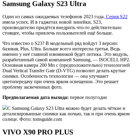
Samsung Galaxy S23 Ultra
Один из самых ожидаемых телефонов 2023 года.
Серия S22
имела успех. И в гаджетах новой линейки, S23,
производителю придётся внедрить что-то действительно
стоящее, чтобы привлечь пользователей ещё больше.
Что известно о S23? В модельный ряд войдут 3 версии:
базовая, Plus, Ultra. Больше всего интересна третья. Ведь
именно у неё главной изюминкой будет оптика. Это модуль,
разработанный самой компанией Samsung, — ISOCELL HP2.
Основная камера 200 Мп с (предположительно) технологией
Dual Vertical Transfer Gate (D-VTG) позволит делать крутые
снимки. Особенность технологии — она улучшает
цветопередачу при очень ярком освещении. Это решает
проблему засвеченных фото.
Предполагаемая дата выхода:
первое полугодие
С Samsung Galaxy S23 Ultra можно будет делать чёткие и
детализированные снимки как ночью, так и при очень ярком
солнце. Фото: tomsguide.com
VIVO X90 PRO PLUS