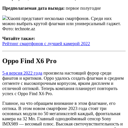
Предполагаемая дата выхода:
первое полугодие
Xiaomi представит несколько смартфонов. Среди них
можно выбрать крутой флагман или универсальный гаджет.
Фото: technote.az
Читайте также:
Рейтинг смартфонов с лучшей камерой 2022
Oppo Find X6 Pro
5-я версия 2022 года
произвела настоящий фурор среди
фанатов и критиков. Oppo удалось создать флагман в среднем
сегменте с высокопрочным корпусом, ярким дисплеем и
отличной оптикой. Теперь компания планирует повторить
успех с Oppo Find X6 Pro.
Главное, на что обращаем внимание в этом флагмане, его
оптика. В этом новом смартфоне 2023 года стоят три
основных модуля по 50 мегапикселей каждый, фронтальная
камера на 32 Мп. Главный однодюймовый сенсор Sony
IMX989 — весомый плюс. Высокая светочувствительность и