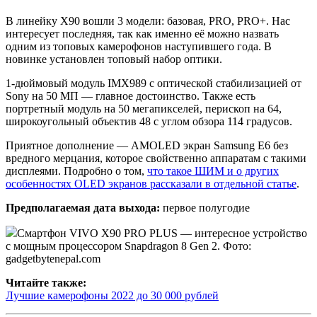
В линейку X90 вошли 3 модели: базовая, PRO, PRO+. Нас
интересует последняя, так как именно её можно назвать
одним из топовых камерофонов наступившего года. В
новинке установлен топовый набор оптики.
1-дюймовый модуль IMX989 с оптической стабилизацией от
Sony на 50 МП — главное достоинство. Также есть
портретный модуль на 50 мегапикселей, перископ на 64,
широкоугольный объектив 48 с углом обзора 114 градусов.
Приятное дополнение — AMOLED экран Samsung E6 без
вредного мерцания, которое свойственно аппаратам с такими
дисплеями. Подробно о том,
что такое ШИМ и о других
особенностях OLED экранов рассказали в отдельной статье
.
Предполагаемая дата выхода:
первое полугодие
Смартфон VIVO X90 PRO PLUS — интересное устройство
с мощным процессором Snapdragon 8 Gen 2. Фото:
gadgetbytenepal.com
Читайте также:
Лучшие камерофоны 2022 до 30 000 рублей