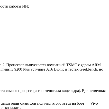
рости работы ИИ;
 Gen 2. Процессор выпускается компанией TSMC с ядром ARM
ensity 9200 Plus уступает A16 Bionic в тестах Geekbench, но
сти самого процессора и потенциала видеоядра). Единственная
 лишь один смартфон получил этого зверя на борт — Vivo
олько гадать.