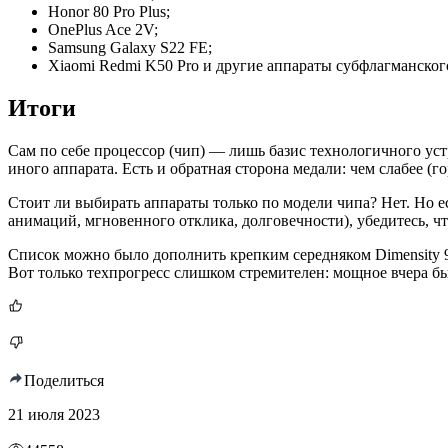
Honor 80 Pro Plus;
OnePlus Ace 2V;
Samsung Galaxy S22 FE;
Xiaomi Redmi K50 Pro и другие аппараты субфлагманско
Итоги
Сам по себе процессор (чип) — лишь базис технологичного уст
иного аппарата. Есть и обратная сторона медали: чем слабее (
Стоит ли выбирать аппараты только по модели чипа? Нет. Но 
анимаций, мгновенного отклика, долговечности), убедитесь, 
Список можно было дополнить крепким середняком Dimensity 90
Вот только техпрогресс слишком стремителен: мощное вчера б
Поделиться
21 июля 2023