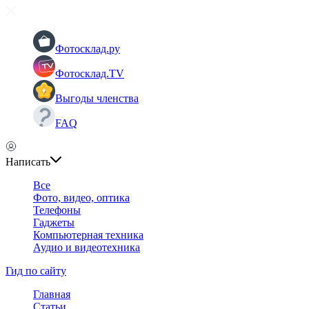
Фотосклад.ру
Фотосклад.TV
Выгоды членства
FAQ
Написать
Все
Фото, видео, оптика
Телефоны
Гаджеты
Компьютерная техника
Аудио и видеотехника
Гид по сайту
Главная
Статьи