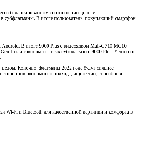
в его сбалансированном соотношении цены и
ся в субфлагманы. В итоге пользователь, покупающий смартфон
 Android. В итоге 9000 Plus c видеоядром Mali-G710 MC10
Gen 1 или сэкономить, взяв субфлагман с 9000 Plus. У чипа от
.
в целом. Конечно, флагманы 2022 года будут сильнее
 вы сторонник экономного подхода, ищете чип, способный
и Wi-Fi и Bluetooth для качественной картинки и комфорта в