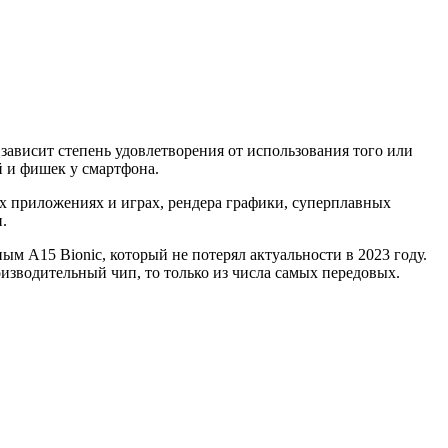
зависит степень удовлетворения от использования того или
ий и фишек у смартфона.
ых приложениях и играх, рендера графики, суперплавных
.
м A15 Bionic, который не потерял актуальности в 2023 году.
оизводительный чип, то только из числа самых передовых.