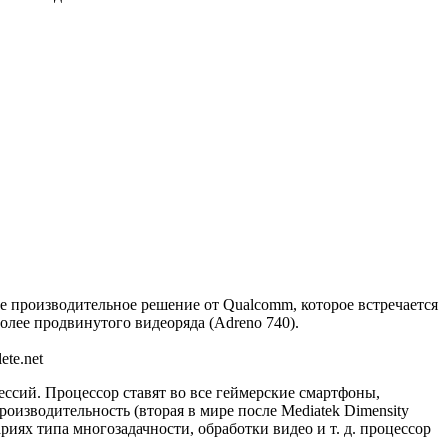
е производительное решение от Qualcomm, которое встречается
олее продвинутого видеоряда (Adreno 740).
te.net
сессий. Процессор ставят во все геймерские смартфоны,
изводительность (вторая в мире после Mediatek Dimensity
риях типа многозадачности, обработки видео и т. д. процессор