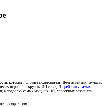
ре
ости, которые получает пользователь. Делать рейтинг лучших
еса», игровой, с крутым ИИ и т. д. По
рейтингу самых
нг, а подборку самых мощных ЦП, способных разогнать
то: octopart.com