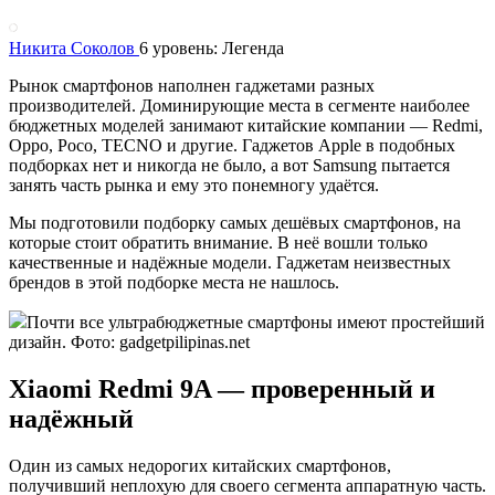
Никита Соколов
6 уровень: Легенда
Рынок смартфонов наполнен гаджетами разных
производителей. Доминирующие места в сегменте наиболее
бюджетных моделей занимают китайские компании — Redmi,
Oppo, Poco, TECNO и другие. Гаджетов Apple в подобных
подборках нет и никогда не было, а вот Samsung пытается
занять часть рынка и ему это понемногу удаётся.
Мы подготовили подборку самых дешёвых смартфонов, на
которые стоит обратить внимание. В неё вошли только
качественные и надёжные модели. Гаджетам неизвестных
брендов в этой подборке места не нашлось.
Почти все ультрабюджетные смартфоны имеют простейший
дизайн. Фото: gadgetpilipinas.net
Xiaomi Redmi 9A — проверенный и
надёжный
Один из самых недорогих китайских смартфонов,
получивший неплохую для своего сегмента аппаратную часть.