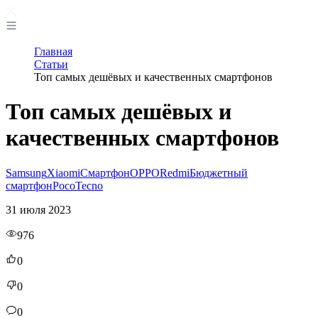
Главная
Статьи
Топ самых дешёвых и качественных смартфонов
Топ самых дешёвых и
качественных смартфонов
Samsung
Xiaomi
Смартфон
OPPO
Redmi
Бюджетный
смартфон
Poco
Tecno
31 июля 2023
976
0
0
0