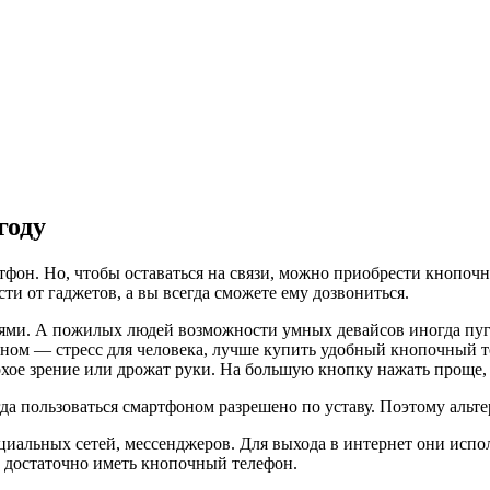
году
фон. Но, чтобы оставаться на связи, можно приобрести кнопоч
сти от гаджетов, а вы всегда сможете ему дозвониться.
ями. А пожилых людей возможности умных девайсов иногда пугаю
тфоном — стресс для человека, лучше купить удобный кнопочный 
хое зрение или дрожат руки. На большую кнопку нажать проще,
гда пользоваться смартфоном разрешено по уставу. Поэтому альт
циальных сетей, мессенджеров. Для выхода в интернет они испо
 достаточно иметь кнопочный телефон.