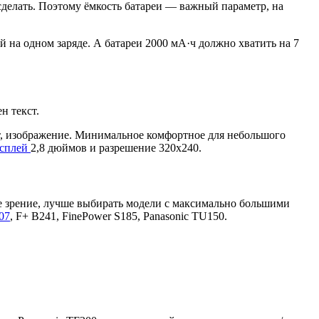
 сделать. Поэтому ёмкость батареи — важный параметр, на
й на одном заряде. А батареи 2000 мА·ч должно хватить на 7
н текст.
ст, изображение. Минимальное комфортное для небольшого
дисплей
2,8 дюймов и разрешение 320x240.
е зрение, лучше выбирать модели с максимально большими
07
, F+ B241, FinePower S185, Panasonic TU150.