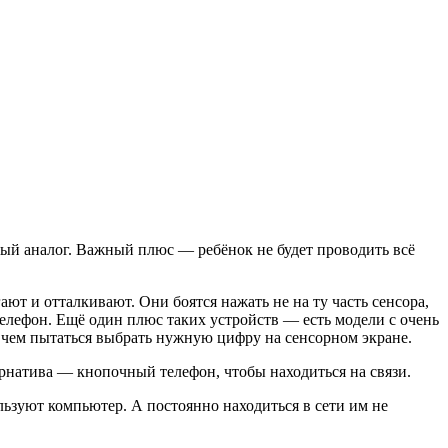
ный аналог. Важный плюс — ребёнок не будет проводить всё
т и отталкивают. Они боятся нажать не на ту часть сенсора,
телефон. Ещё один плюс таких устройств — есть модели с очень
 чем пытаться выбрать нужную цифру на сенсорном экране.
ернатива — кнопочный телефон, чтобы находиться на связи.
льзуют компьютер. А постоянно находиться в сети им не