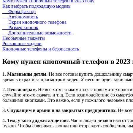
Кому нужен кнопочный телефон в 2023 году
Как выбрать подходящую модель
Форм-фактор
Автономность
Экран кнопочного телефона
Размер кнопок
Дополнительные возможности
Необычные гаджеты
Роскошные модели
Кнопочные телефоны и безопасность
Кому нужен кнопочный телефон в 2023 
1.
Маленьким детям.
Не все готовы купить дошкольнику смарт
время в играх и за просмотром видео. У него не будет зависимо
2.
Пенсионерам.
Не все хотят знакомиться с новыми технологи
случайно что-то скачать и т. д. Если взаимодействие со смар
большими кнопками. Это важно, если у пожилого человека пло
3.
Служащим в армии и на закрытых предприятиях.
Не все
4.
Тем, у кого диджитал-детокс.
Часть людей независима от со
нужно. Чтобы совершать звонки или отправлять сообщения, им