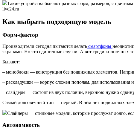
Такие устройства бывают разных форм, размеров, с цветным
live24.ru
Как выбрать подходящую модель
Форм-фактор
Производители сегодня пытаются делать
смартфоны
неоднотип
экранами. Но это единичные случаи. А вот среди кнопочных 
Бывают:
– моноблоки — конструкция без подвижных элементов. Напри
– раскладушки — корпус сложен пополам, для использования 
– слайдеры — состоят из двух половин, верхнюю нужно сдвинут
Самый долговечный тип — первый. В нём нет подвижных элеме
Слайдеры — стильные модели, которые прослужат долго, если
Автономность