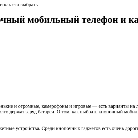
и как его выбрать
почный мобильный телефон и ка
енькие и огромные, камерофоны и игровые — есть варианты на 
лго держат заряд батареи. О том, как выбрать кнопочный мобиль
жетные устройства. Среди кнопочных гаджетов есть очень дорог