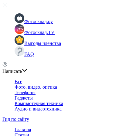
Фотосклад.ру
Фотосклад.TV
Выгоды членства
FAQ
Написать
Все
Фото, видео, оптика
Телефоны
Гаджеты
Компьютерная техника
Аудио и видеотехника
Гид по сайту
Главная
Статьи