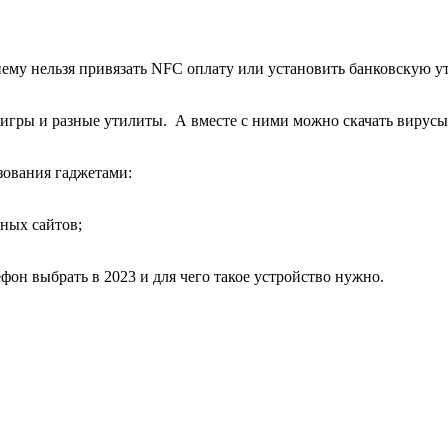
нему нельзя привязать NFC оплату или установить банковскую у
ь игры и разные утилиты. А вместе с ними можно скачать вирус
зования гаджетами:
ных сайтов;
ефон выбрать в 2023 и для чего такое устройство нужно.