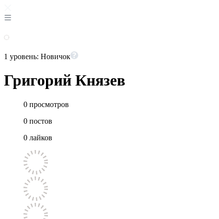
1 уровень: Новичок
Григорий Князев
0
просмотров
0
постов
0
лайков