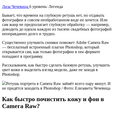
Лиза Чечевица
6 уровень: Легенда
Бывает, что времени на глубокую ретушь нет, но отдавать
фотографии в совсем необработанном виде не хочется. Или
сам жанр не предполагает глубокую обработку — например,
доводить до идеала каждую из тысячи свадебных фотографий
неоправданно долго и трудно.
Существенно улучшить снимки поможет Adobe Camera Raw
— бесплатный встроенный плагин Photoshop, который
открывается сам, как только фотографии в raw-формате
попадают в программу.
Рассказываем, как быстро сделать базовую ретушь, улучшить
цвет кожи и выделить взгляд модели, даже не заходя в
Photoshop.
Ретушь портрета в Camera Raw займёт всего пару минут. И
не придётся заходить в Photoshop / Фото: Елизавета Чечевица
Как быстро почистить кожу и фон в
Camera Raw?