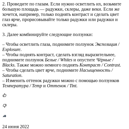
2. Проведите по глазам. Если нужно осветлить их, возьмите
большую площадь — радужки, склеры, даже веки. Если же
хочется, например, только поднять контраст и сделать цвет
глаз ярче, прорисовывайте только радужки или радужки и
склеры.
3. Далее комбинируйте следующие ползунки:
– Чтобы осветлить глаза, поднимите ползунок
Экспозиция /
Explosure
.
– Чтобы поднять контраст, сделать взгляд выразительнее,
поднимите ползунок
Белые / Whites
и опустите
Чёрные /
Blacks
. Также можно немного поднять
Контраст / Contrast
.
– Чтобы сделать цвет ярче, поднимите
Насыщенность /
Saturation
.
– Изменить оттенок радужки можно с помощью ползунков
Температура / Temp
и
Оттенок / Tint
.
24 июня 2022