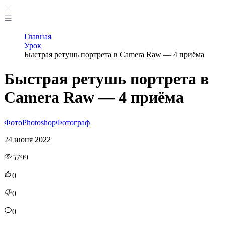
Главная
Урок
Быстрая ретушь портрета в Camera Raw — 4 приёма
Быстрая ретушь портрета в
Camera Raw — 4 приёма
Фото
Photoshop
Фотограф
24 июня 2022
5799
0
0
0