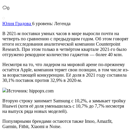
0
Юлия Градова
6 уровень: Легенда
В 2021-м поставки умных часов в мире выросли почти на
четверть по сравнению с предыдущим годом. Об этом говорят
итоги исследования аналитической компании Counterpoint
Research. При этом только в четвёртом квартале 2021-го было
отгружено рекордное количество гаджетов — более 40 млн.
Несмотря на то, что лидером на мировой арене по-прежнему
остаётся Apple, компания теряет свои позиции, в том числе из-
за возрастающей конкуренции. Её доля в 2021 году составила
30,1% поставок против 32,9% в 2020-м.
Источник: hippopx.com
Вторую строку занимает Samsung с 10,2%, а замыкает тройку
Huawei (хотя её доля уменьшилась с 10,7% до 7,7% несмотря
на выпуск ряда новых моделей).
Популярными брендами остаются также Imoo, Amazfit,
Garmin, Fitbit, Xiaomi и Noise.