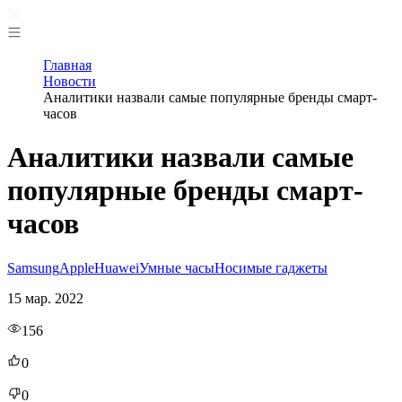
Главная
Новости
Аналитики назвали самые популярные бренды смарт-
часов
Аналитики назвали самые
популярные бренды смарт-
часов
Samsung
Apple
Huawei
Умные часы
Носимые гаджеты
15 мар. 2022
156
0
0