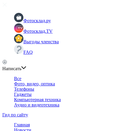
Фотосклад.ру
Фотосклад.TV
Выгоды членства
FAQ
Написать
Все
Фото, видео, оптика
Телефоны
Гаджеты
Компьютерная техника
Аудио и видеотехника
Гид по сайту
Главная
Новости