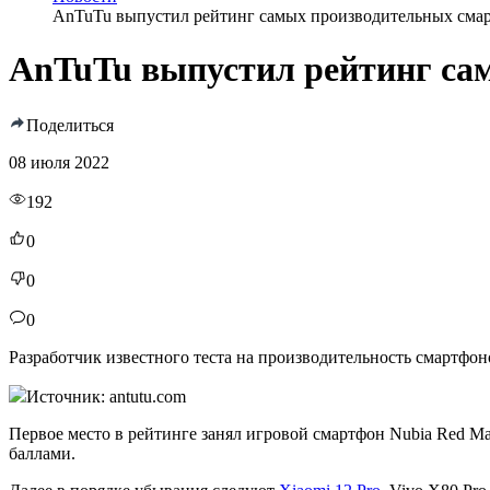
AnTuTu выпустил рейтинг самых производительных смар
AnTuTu выпустил рейтинг са
Поделиться
08 июля 2022
192
0
0
0
Разработчик известного теста на производительность смартфон
Источник: antutu.com
Первое место в рейтинге занял игровой смартфон Nubia Red Magi
баллами.