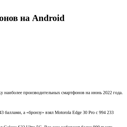
нов на Android
тку наиболее производительных смартфонов на июнь 2022 года.
3 баллами, а «бронзу» взял Motorola Edge 30 Pro с 994 233