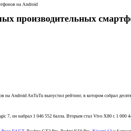
тфонов на Android
мых производительных смартфо
ов на Android AnTuTu выпустил рейтинг, в котором собрал деся
c 7, он набрал 1 046 552 балла. Вторым стал Vivo X80 с 1 000 44