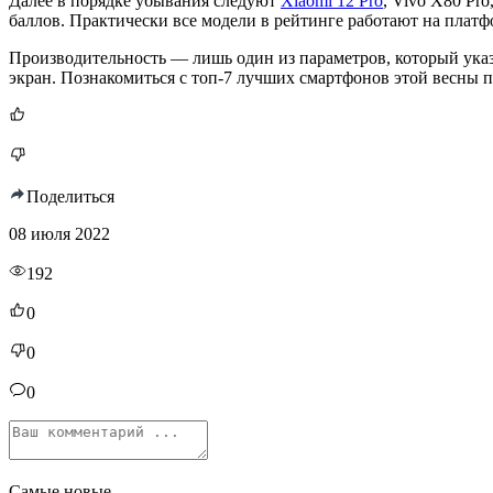
Далее в порядке убывания следуют
Xiaomi 12 Pro
, Vivo X80 Pro
баллов. Практически все модели в рейтинге работают на платф
Производительность — лишь один из параметров, который указ
экран. Познакомиться с топ-7 лучших смартфонов этой весны
Поделиться
08 июля 2022
192
0
0
0
Самые новые