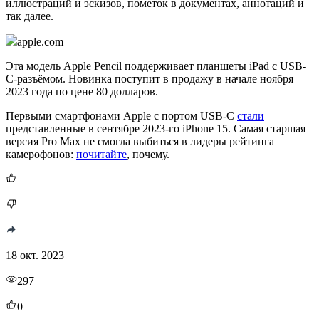
иллюстраций и эскизов, пометок в документах, аннотаций и
так далее.
apple.com
Эта модель Apple Pencil поддерживает планшеты iPad с USB-
C-разъёмом. Новинка поступит в продажу в начале ноября
2023 года по цене 80 долларов.
Первыми смартфонами Apple c портом USB-C
стали
представленные в сентябре 2023-го iPhone 15. Самая старшая
версия Pro Max не смогла выбиться в лидеры рейтинга
камерофонов:
почитайте
, почему.
18 окт. 2023
297
0