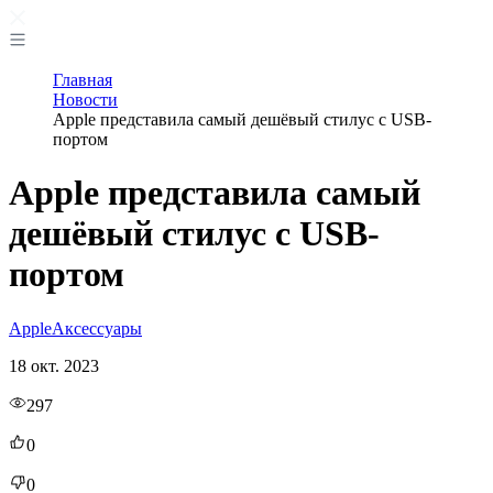
Главная
Новости
Apple представила самый дешёвый стилус с USB-
портом
Apple представила самый
дешёвый стилус с USB-
портом
Apple
Аксессуары
18 окт. 2023
297
0
0