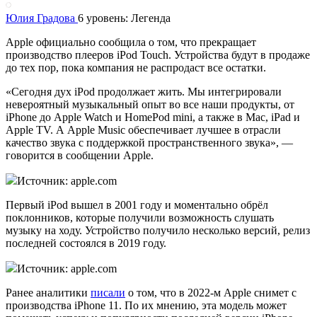
Юлия Градова
6 уровень: Легенда
Apple официально сообщила о том, что прекращает
производство плееров iPod Touch. Устройства будут в продаже
до тех пор, пока компания не распродаст все остатки.
«Сегодня дух iPod продолжает жить. Мы интегрировали
невероятный музыкальный опыт во все наши продукты, от
iPhone до Apple Watch и HomePod mini, а также в Mac, iPad и
Apple TV. А Apple Music обеспечивает лучшее в отрасли
качество звука с поддержкой пространственного звука», —
говорится в сообщении Apple.
Источник: apple.com
Первый iPod вышел в 2001 году и моментально обрёл
поклонников, которые получили возможность слушать
музыку на ходу. Устройство получило несколько версий, релиз
последней состоялся в 2019 году.
Источник: apple.com
Ранее аналитики
писали
о том, что в 2022-м Apple снимет с
производства iPhone 11. По их мнению, эта модель может