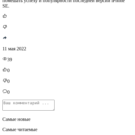
помешать успеху и популярности последней версии iPhone
SE.
11 мая 2022
39
0
0
0
Самые новые
Самые читаемые