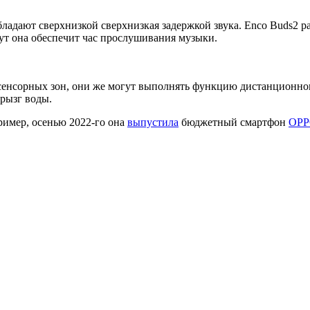
ладают сверхнизкой сверхнизкая задержкой звука. Enco Buds2 ра
инут она обеспечит час прослушивания музыки.
сенсорных зон, они же могут выполнять функцию дистанционно
брызг воды.
имер, осенью 2022-го она
выпустила
бюджетный смартфон
OPP