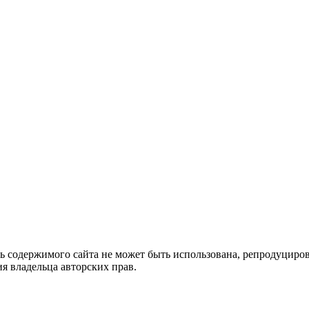
ть содержимого сайта не может быть использована, репродуцир
я владельца авторских прав.