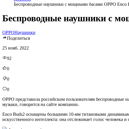
Беспроводные наушники с мощными басами OPPO Enco 
Беспроводные наушники с мо
OPPO
Наушники
Поделиться
25 нояб. 2022
92
0
0
0
OPPO представила российским пользователям беспроводные на
музыки, говорится на сайте компании.
Enco Buds2 оснащены большими 10-мм титановыми динамиками,
искусственного интеллекта: она отслеживает голос человека и 