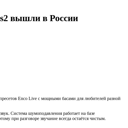
s2 вышли в России
пресетов Enco Live с мощными басами для любителей разной
вук. Система шумоподавления работает на базе
тому при разговоре звучание всегда остаётся чистым.