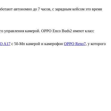
ботают автономно до 7 часов, с зарядным кейсом это время
го управления камерой. OPPO Enco Buds2 имеют класс
O A17
с 50-Мп камерой и камерофон
OPPO Reno7
, у которого