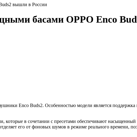
Buds2 вышли в России
щными басами OPPO Enco Bud
ушники Enco Buds2. Особенностью модели является поддержка 
 которые в сочетании с пресетами обеспечивают насыщенный з
отделяет его от фоновых шумов в режиме реального времени, поэ