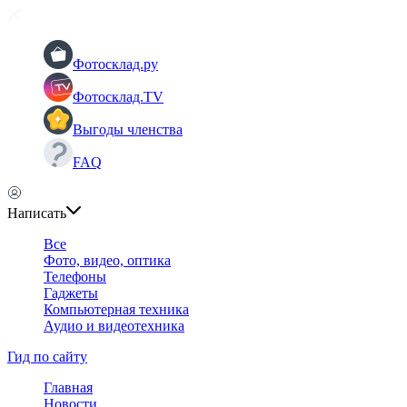
Фотосклад.ру
Фотосклад.TV
Выгоды членства
FAQ
Написать
Все
Фото, видео, оптика
Телефоны
Гаджеты
Компьютерная техника
Аудио и видеотехника
Гид по сайту
Главная
Новости