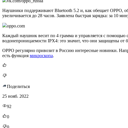
vk.com/oppo_russia
Наушники поддерживают Bluetooth 5.2 и, как обещает OPPO, об
увеличивается до 28 часов. Заявлена быстрая зарядка: за 10 м
oppo.com
Каждый наушник весит по 4 грамма и управляется с помощью 
водонепроницаемости IPX4: это значит, что они защищены от 
OPPO регулярно привозит в Россию интересные новинки. Напр
есть функция
микроскопа
.
Поделиться
25 нояб. 2022
92
0
0