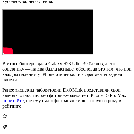
кусочков заднего стекла.
В итоге блогеры дали Galaxy S23 Ultra 39 баллов, а его
сопернику — на два балла меньше, обосновав это тем, что при
каждом падении у iPhone отклеивались фрагменты задней
панели.
Ранее эксперты лаборатории DxOMark представили свои
выводы относительно фотовозможностей iPhone 15 Pro Max:
почитайте
, почему смартфон занял лишь вторую строку в
рейтинге.