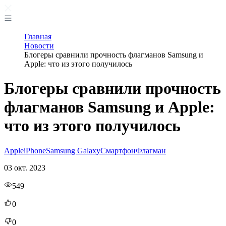
Главная
Новости
Блогеры сравнили прочность флагманов Samsung и
Apple: что из этого получилось
Блогеры сравнили прочность
флагманов Samsung и Apple:
что из этого получилось
Apple
iPhone
Samsung Galaxy
Смартфон
Флагман
03 окт. 2023
549
0
0