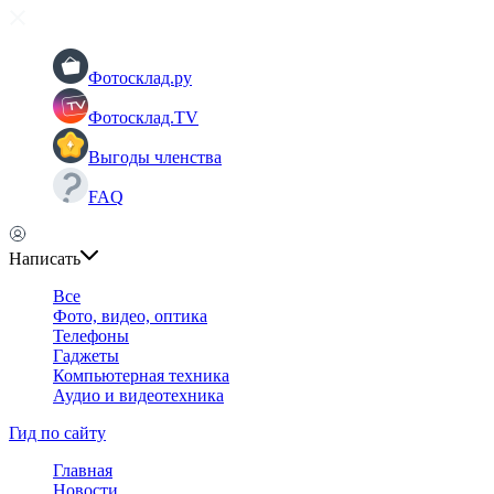
Фотосклад.ру
Фотосклад.TV
Выгоды членства
FAQ
Написать
Все
Фото, видео, оптика
Телефоны
Гаджеты
Компьютерная техника
Аудио и видеотехника
Гид по сайту
Главная
Новости