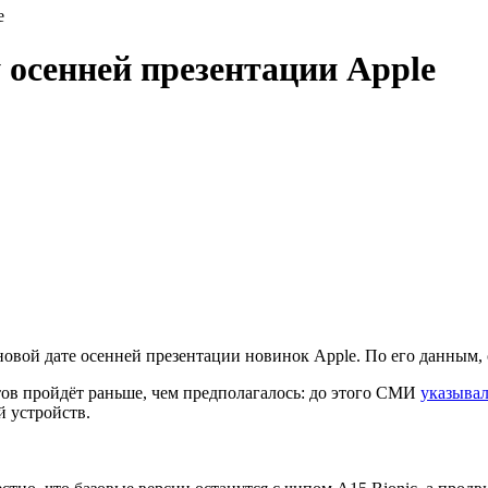
e
 осенней презентации Apple
овой дате осенней презентации новинок Apple. По его данным, о
тов пройдёт раньше, чем предполагалось: до этого СМИ
указыва
й устройств.