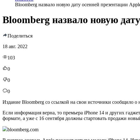
Bloomberg назвало новую дату осенней презентации Appl
Bloomberg назвало новую дату
Поделиться
18 авг. 2022
103
0
0
0
Издание Bloomberg со ссылкой на свои источники сообщило о н
Если информация верна, то премьера iPhone 14 и других гадже
формате, а уже с 16 сентября должны стартовать продажи новы
bloomberg.com