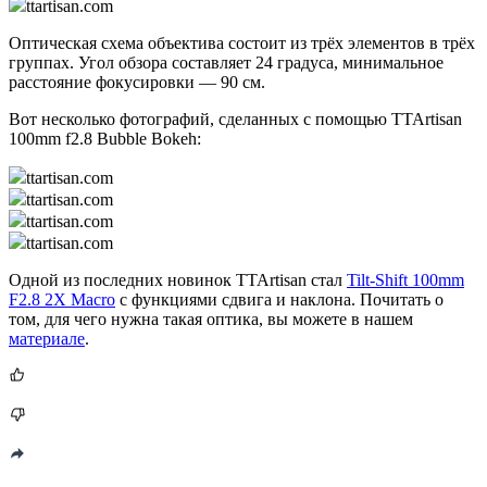
ttartisan.com
Оптическая схема объектива состоит из трёх элементов в трёх
группах. Угол обзора составляет 24 градуса, минимальное
расстояние фокусировки — 90 см.
Вот несколько фотографий, сделанных с помощью TTArtisan
100mm f2.8 Bubble Bokeh:
ttartisan.com
ttartisan.com
ttartisan.com
ttartisan.com
Одной из последних новинок TTArtisan стал
Tilt-Shift 100mm
F2.8 2X Macro
с функциями сдвига и наклона. Почитать о
том, для чего нужна такая оптика, вы можете в нашем
материале
.