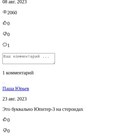
08 авг. 2023
2060
0
0
1
1 комментарий
Паша Юрьев
23 авг. 2023
Это буквально Юпитер-3 на стероидах
0
0