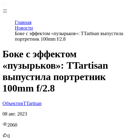
Главная
Новости
Боке с эффектом «пузырьков»: TTartisan выпустила
портретник 100mm f/2.8
Боке с эффектом
«пузырьков»: TTartisan
выпустила портретник
100mm f/2.8
Объектив
TTartisan
08 авг. 2023
2060
0