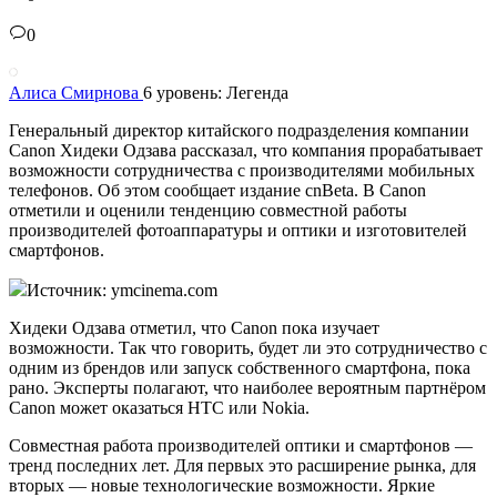
0
Алиса Смирнова
6 уровень: Легенда
Генеральный директор китайского подразделения компании
Canon Хидеки Одзава рассказал, что компания прорабатывает
возможности сотрудничества с производителями мобильных
телефонов. Об этом сообщает издание cnBeta. В Canon
отметили и оценили тенденцию совместной работы
производителей фотоаппаратуры и оптики и изготовителей
смартфонов.
Источник: ymcinema.com
Хидеки Одзава отметил, что Canon пока изучает
возможности. Так что говорить, будет ли это сотрудничество с
одним из брендов или запуск собственного смартфона, пока
рано. Эксперты полагают, что наиболее вероятным партнёром
Canon может оказаться HTC или Nokia.
Совместная работа производителей оптики и смартфонов —
тренд последних лет. Для первых это расширение рынка, для
вторых — новые технологические возможности. Яркие