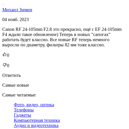
Михаил Зимин
04 нояб. 2023
Canon RF 24-105mm F2.8 это прекрасно, ещё с EF 24-105mm
F4 ждали такое обновление) Теперь в новых "сапогах"
работать будет классно. Все новые RF теперь немного
выросли по диаметру, фильтры 82 мм тоже классно.
0
0
Ответить
Самые новые
Самые читаемые
Фото, видео, оптика
Телефоны
Гаджеты
Компьютерная техника
Аудио и видеотехника