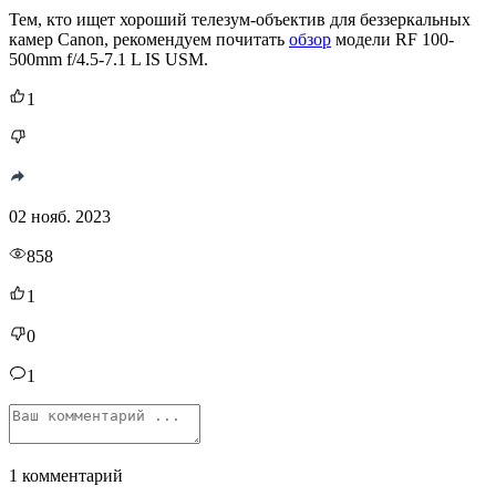
Тем, кто ищет хороший телезум-объектив для беззеркальных
камер Canon, рекомендуем почитать
обзор
модели RF 100-
500mm f/4.5-7.1 L IS USM.
1
02 нояб. 2023
858
1
0
1
1 комментарий