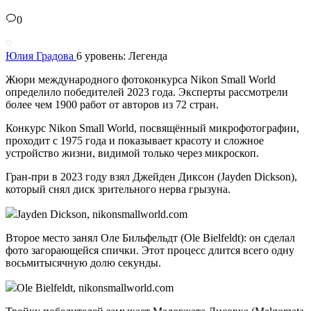
0
Юлия Градова
6 уровень: Легенда
Жюри международного фотоконкурса Nikon Small World
определило победителей 2023 года. Эксперты рассмотрели
более чем 1900 работ от авторов из 72 стран.
Конкурс Nikon Small World, посвящённый микрофотографии,
проходит с 1975 года и показывает красоту и сложное
устройство жизни, видимой только через микроскоп.
Гран-при в 2023 году взял Джейден Диксон (Jayden Dickson),
который снял диск зрительного нерва грызуна.
Jayden Dickson, nikonsmallworld.com
Второе место занял Оле Бильфельдт (Ole Bielfeldt): он сделал
фото загорающейся спички. Этот процесс длится всего одну
восьмитысячную долю секунды.
Ole Bielfeldt, nikonsmallworld.com