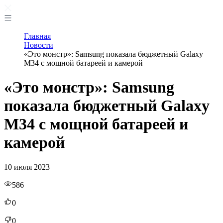
Главная
Новости
«Это монстр»: Samsung показала бюджетный Galaxy
M34 с мощной батареей и камерой
«Это монстр»: Samsung
показала бюджетный Galaxy
M34 с мощной батареей и
камерой
10 июля 2023
586
0
0