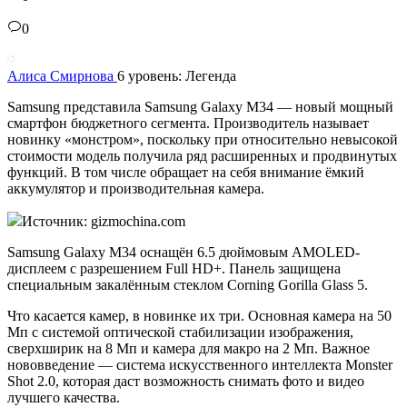
0
Алиса Смирнова
6 уровень: Легенда
Samsung представила Samsung Galaxy M34 — новый мощный
смартфон бюджетного сегмента. Производитель называет
новинку «монстром», поскольку при относительно невысокой
стоимости модель получила ряд расширенных и продвинутых
функций. В том числе обращает на себя внимание ёмкий
аккумулятор и производительная камера.
Источник: gizmochina.com
Samsung Galaxy M34 оснащён 6.5 дюймовым AMOLED-
дисплеем с разрешением Full HD+. Панель защищена
специальным закалённым стеклом Corning Gorilla Glass 5.
Что касается камер, в новинке их три. Основная камера на 50
Мп с системой оптической стабилизации изображения,
сверхширик на 8 Мп и камера для макро на 2 Мп. Важное
нововведение — система искусственного интеллекта Monster
Shot 2.0, которая даст возможность снимать фото и видео
лучшего качества.