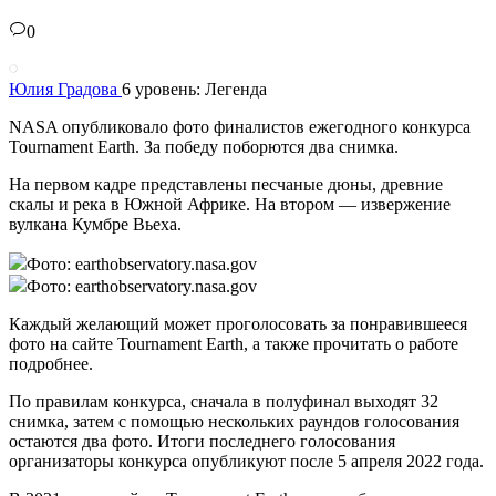
0
Юлия Градова
6 уровень: Легенда
NASA опубликовало фото финалистов ежегодного конкурса
Tournament Earth. За победу поборются два снимка.
На первом кадре представлены песчаные дюны, древние
скалы и река в Южной Африке. На втором — извержение
вулкана Кумбре Вьеха.
Фото: earthobservatory.nasa.gov
Фото: earthobservatory.nasa.gov
Каждый желающий может проголосовать за понравившееся
фото на сайте Tournament Earth, а также прочитать о работе
подробнее.
По правилам конкурса, сначала в полуфинал выходят 32
снимка, затем с помощью нескольких раундов голосования
остаются два фото. Итоги последнего голосования
организаторы конкурса опубликуют после 5 апреля 2022 года.